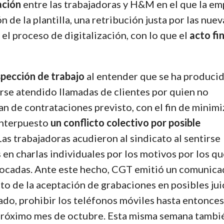
ación
entre las trabajadoras y H&M en el que la e
ón de la plantilla, una retribución justa por las nuev
el proceso de digitalización, con lo que el
acto fi
spección de trabajo
al entender que se ha produci
erse atendido llamadas de clientes por quien no
n de contrataciones previsto, con el fin de minimi
 interpuesto
un conflicto colectivo por posible
 Las trabajadoras acudieron al sindicato al sentirse
en charlas individuales por los motivos por los q
vocadas. Ante este hecho, CGT emitió un comunic
to de la aceptación de grabaciones en posibles jui
o, prohibir los teléfonos móviles hasta entonce
l próximo mes de octubre. Esta misma semana tambié