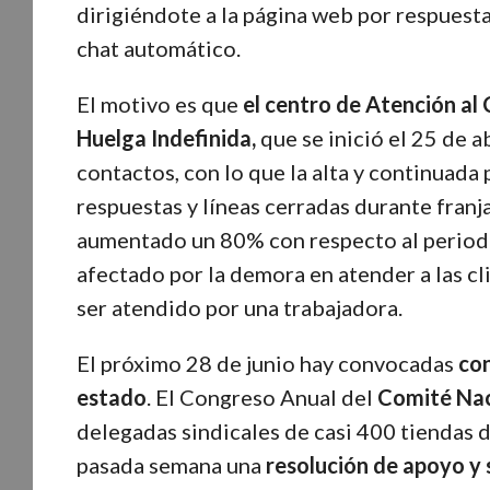
dirigiéndote a la página web por respuesta
chat automático.
El motivo es que
el centro de Atención al
Huelga Indefinida,
que se inició el 25 de a
contactos, con lo que la alta y continuada
respuestas y líneas cerradas durante franj
aumentado un 80% con respecto al periodo 
afectado por la demora en atender a las c
ser atendido por una trabajadora.
El próximo 28 de junio hay convocadas
con
estado
. El Congreso Anual del
Comité Na
delegadas sindicales de casi 400 tiendas
pasada semana una
resolución de apoyo y 