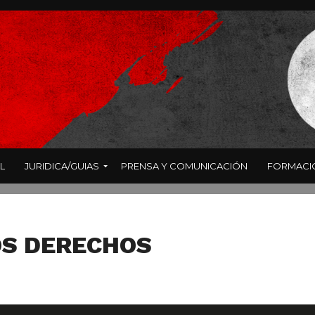
L
JURIDICA/GUIAS
PRENSA Y COMUNICACIÓN
FORMACI
OS DERECHOS