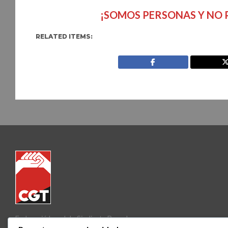
¡SOMOS PERSONAS Y NO 
RELATED ITEMS:
Federació Local de Sindicats Barcelona