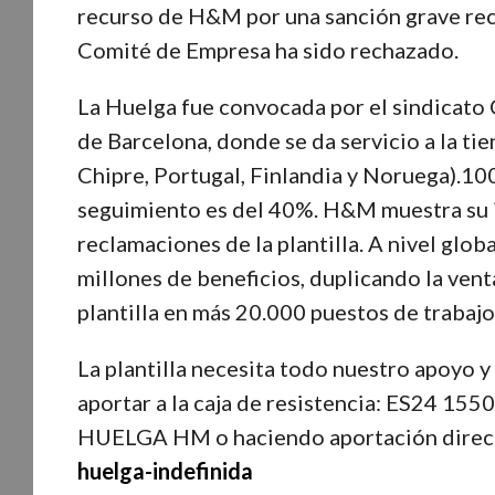
recurso de H&M por una sanción grave reci
Comité de Empresa ha sido rechazado.
La Huelga fue convocada por el sindicato 
de Barcelona, donde se da servicio a la tie
Chipre, Portugal, Finlandia y Noruega).10
seguimiento es del 40%. H&M muestra su ir
reclamaciones de la plantilla. A nivel glo
millones de beneficios, duplicando la ven
plantilla en más 20.000 puestos de trabajo
La plantilla necesita todo nuestro apoyo 
aportar a la caja de resistencia: ES24 1
HUELGA HM o haciendo aportación direct
huelga-indefinida