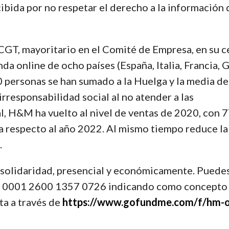
bida por no respetar el derecho a la información 
CGT, mayoritario en el Comité de Empresa, en su c
nda online de ocho países (España, Italia, Francia, G
0 personas se han sumado a la Huelga y la media de
responsabilidad social al no atender a las
bal, H&M ha vuelto al nivel de ventas de 2020, con 
ta respecto al año 2022. Al mismo tiempo reduce la
.
y solidaridad, presencial y económicamente. Puede
550 0001 2600 1357 0726 indicando como concepto
a a través de
https://www.gofundme.com/f/hm-o