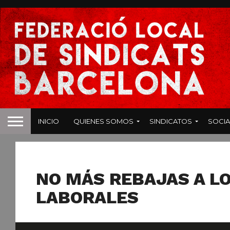
INICIO
QUIENES SOMOS
SINDICATOS
SOCIA
HOSTELERIA
NO MÁS REBAJAS A L
LABORALES