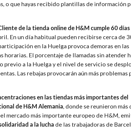
s, o que hayas recibido plantillas de información 
 Cliente de la tienda online de H&M cumple 60 días
bril. En un día habitual pueden recibirse cerca de 
 participación en la Huelga provoca demoras en las
as horarias. El porcentaje de llamadas sin atender 
previo a la Huelga y el nivel de servicio se despl
lientas. Las rebajas provocarán aún más problemas 
centraciones en las tiendas más importantes del
cional de H&M Alemania
, donde se reunieron más
 del mercado más importante europeo de H&M, emit
solidaridad a la lucha
de las trabajadoras de Barcel