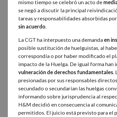
mismo tiempo se celebró un acto de
medi
se negó a discutir la principal reivindicaci
tareas y responsabilidades absorbidas por 
sin acuerdo
.
La CGT ha interpuesto una demanda
en in
posible sustitución de huelguistas, al hab
correspondía o por haber modificado el pla
impacto de la Huelga. De igual forma han
vulneración de derechos fundamentales
.
presionadas por sus responsables directos 
secundado o secundarían las huelgas con
informando sobre jurisprudencia al respec
H&M decidió en consecuencia al comunicad
permitidos. El juicio está previsto para e