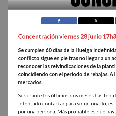
Concentración viernes 28 junio 17h3
Se cumplen 60 días de la Huelga Indefinida
conflicto sigue en pie tras no llegar a un
reconocer las reivindicaciones de la planti
coincidiendo con el periodo de rebajas. A
mercados.
Si durante los últimos dos meses has ten
intentado contactar para solucionarlo, es
por una persona. Más probable es que hay