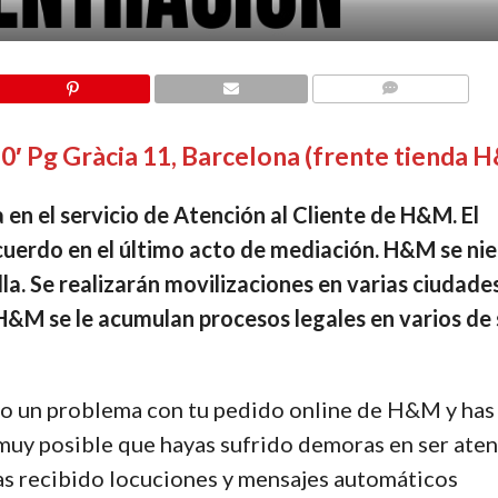
COMMENTS
0′ Pg Gràcia 11, Barcelona (frente tienda 
 en el servicio de Atención al Cliente de H&M. El
 acuerdo en el último acto de mediación. H&M se ni
lla. Se realizarán movilizaciones en varias ciudade
 H&M se le acumulan procesos legales en varios de
ido un problema con tu pedido online de H&M y has
 muy posible que hayas sufrido demoras en ser ate
as recibido locuciones y mensajes automáticos