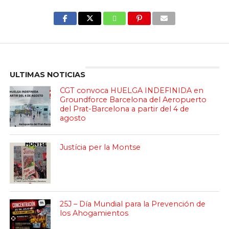
Enter ad code here
ULTIMAS NOTICIAS
CGT convoca HUELGA INDEFINIDA en
Groundforce Barcelona del Aeropuerto
del Prat-Barcelona a partir del 4 de
agosto
Justícia per la Montse
25J – Día Mundial para la Prevención de
los Ahogamientos