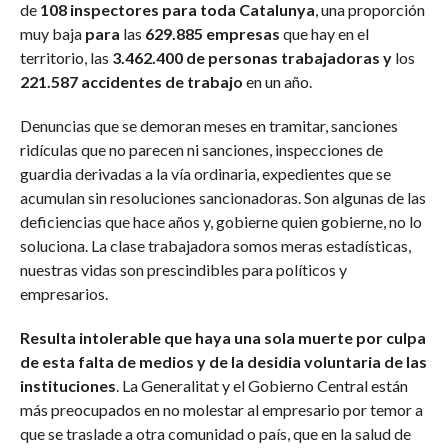
de
108 inspectores para toda Catalunya
, una proporción
muy baja
para
las
629.885 empresas
que hay en el
territorio, las
3.462.400 de personas trabajadoras y
los
221.587 accidentes de trabajo
en un año.
Denuncias que se demoran meses en tramitar, sanciones
ridículas que no parecen ni sanciones, inspecciones de
guardia derivadas a la vía ordinaria, expedientes que se
acumulan sin resoluciones sancionadoras. Son algunas de las
deficiencias que hace años y, gobierne quien gobierne, no lo
soluciona. La clase trabajadora somos meras estadísticas,
nuestras vidas son prescindibles para políticos y
empresarios.
Resulta intolerable que haya una sola muerte por culpa
de esta falta de medios y de la desidia voluntaria de las
instituciones
. La Generalitat y el Gobierno Central están
más preocupados en no molestar al empresario por temor a
que se traslade a otra comunidad o país, que en la salud de