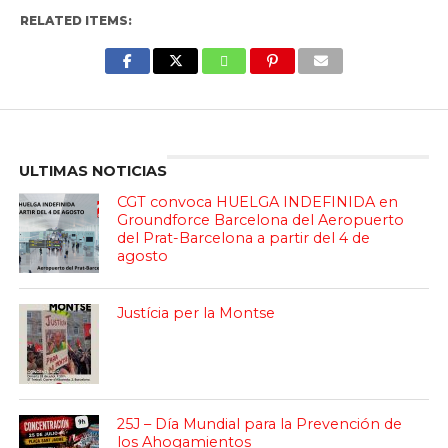
RELATED ITEMS:
Enter ad code here
ULTIMAS NOTICIAS
CGT convoca HUELGA INDEFINIDA en
Groundforce Barcelona del Aeropuerto
del Prat-Barcelona a partir del 4 de
agosto
Justícia per la Montse
25J – Día Mundial para la Prevención de
los Ahogamientos