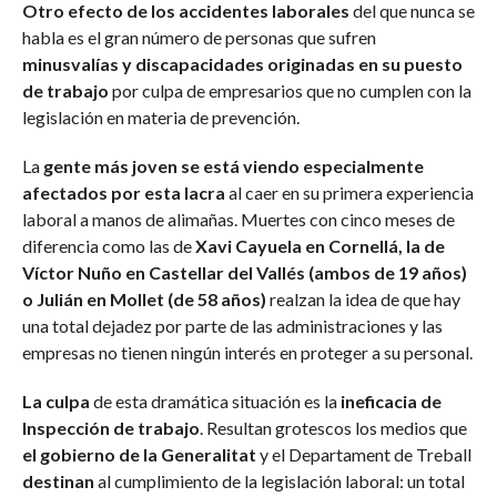
Otro efecto de los accidentes laborales
del que nunca se
habla es el gran número de personas que sufren
minusvalías y discapacidades originadas en su puesto
de trabajo
por culpa de empresarios que no cumplen con la
legislación en materia de prevención.
La
gente más joven se está viendo especialmente
afectados por esta lacra
al caer en su primera experiencia
laboral a manos de alimañas. Muertes con cinco meses de
diferencia como las de
Xavi Cayuela en Cornellá, la de
Víctor Nuño en Castellar del Vallés (ambos de 19 años)
o Julián en Mollet (de 58 años)
realzan la idea de que hay
una total dejadez por parte de las administraciones y las
empresas no tienen ningún interés en proteger a su personal.
La culpa
de esta dramática situación es la
ineficacia de
Inspección de trabajo
. Resultan grotescos los medios que
el gobierno de la Generalitat
y el Departament de Treball
destinan
al cumplimiento de la legislación laboral: un total