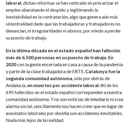
laboral
, dichas reformas se han centrado en precarizar el
empleo abaratando el despido y legitimando la
inestabilidad en la contratación, algo que genera aún más
siniestralidad dado que las trabajadoras y trabajadores no
denuncian, ni irregularidades ni abusos, por miedo a perder
su puesto de trabajo.
En la última década en el estado español han fallecido
más de 6.500 personas en su puesto de trabajo
.
En
2020
con la gente encerrada en casa a causa de la pandemia
y parte de la clase trabajadora de ERTE,
Catalunya fue la
segunda comunidad autónoma
, sólo por detrás de
Andalucía,
en muertes por accidente laboral
. 80 de los
695 fallecidos en el estado español corresponden a nuestra
comunidad autónoma. Y no son noticias de telediario ni crea
alarma social, sencillamente nos hacen creer que en lugar de
asesinatos laborales por desidia son accidentes inevitables.
Nada más lejos de la realidad.