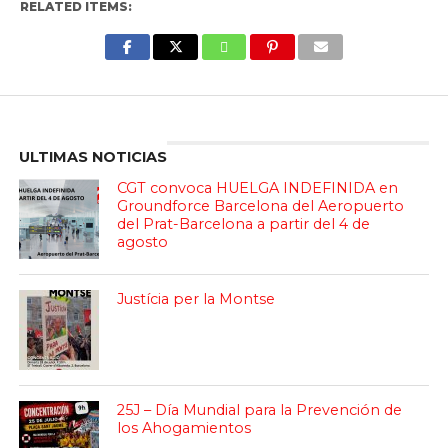
RELATED ITEMS:
Enter ad code here
ULTIMAS NOTICIAS
CGT convoca HUELGA INDEFINIDA en
Groundforce Barcelona del Aeropuerto
del Prat-Barcelona a partir del 4 de
agosto
Justícia per la Montse
25J – Día Mundial para la Prevención de
los Ahogamientos