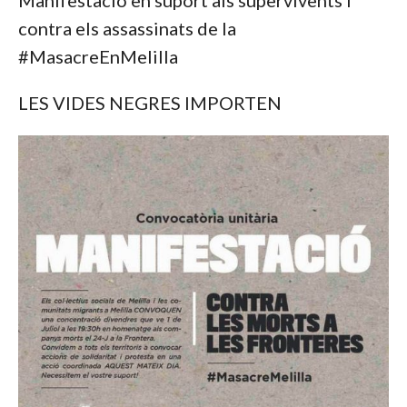
Manifestació en suport als supervivents i
contra els assassinats de la
#MasacreEnMelilla
LES VIDES NEGRES IMPORTEN