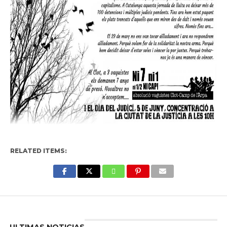
RELATED ITEMS:
Enter ad code here