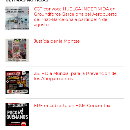
ULTIMAS NOTICIAS
CGT convoca HUELGA INDEFINIDA en
Groundforce Barcelona del Aeropuerto
del Prat-Barcelona a partir del 4 de
agosto
Justícia per la Montse
25J – Día Mundial para la Prevención de
los Ahogamientos
ERE encubierto en H&M Concentrix