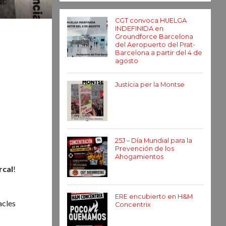
CGT convoca HUELGA
INDEFINIDA en
Groundforce Barcelona
del Aeropuerto del Prat-
Barcelona a partir del 4 de
agosto
Justícia per la Montse
25J – Día Mundial para la
Prevención de los
Ahogamientos
rcal
!
ERE encubierto en H&M
acles
Concentrix