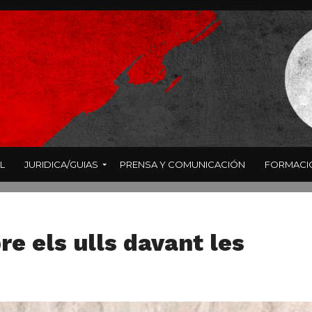
L
JURIDICA/GUIAS
PRENSA Y COMUNICACIÓN
FORMACI
e els ulls davant les