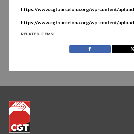
https://www.cgtbarcelona.org/wp-content/uploa
https://www.cgtbarcelona.org/wp-content/upload
RELATED ITEMS: