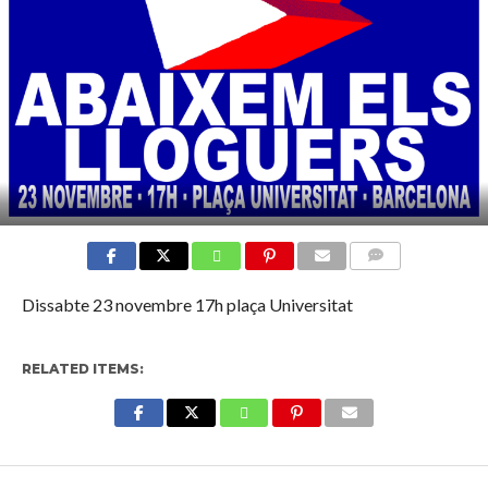
COMMENTS
Dissabte 23 novembre 17h plaça Universitat
RELATED ITEMS:
Enter ad code here