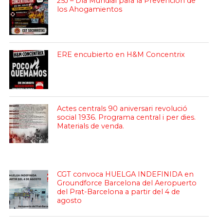
25J – Día Mundial para la Prevención de
los Ahogamientos
ERE encubierto en H&M Concentrix
Actes centrals 90 aniversari revolució
social 1936. Programa central i per dies.
Materials de venda.
CGT convoca HUELGA INDEFINIDA en
Groundforce Barcelona del Aeropuerto
del Prat-Barcelona a partir del 4 de
agosto