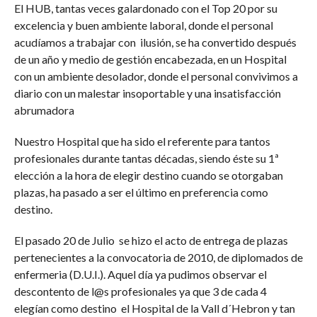
El HUB, tantas veces galardonado con el Top 20 por su
excelencia y buen ambiente laboral, donde el personal
acudíamos a trabajar con ilusión, se ha convertido después
de un año y medio de gestión encabezada, en un Hospital
con un ambiente desolador, donde el personal convivimos a
diario con un malestar insoportable y una insatisfacción
abrumadora
Nuestro Hospital que ha sido el referente para tantos
profesionales durante tantas décadas, siendo éste su 1ª
elección a la hora de elegir destino cuando se otorgaban
plazas, ha pasado a ser el último en preferencia como
destino.
El pasado 20 de Julio se hizo el acto de entrega de plazas
pertenecientes a la convocatoria de 2010, de diplomados de
enfermeria (D.U.I.). Aquel día ya pudimos observar el
descontento de l@s profesionales ya que 3 de cada 4
elegían como destino el Hospital de la Vall d´Hebron y tan