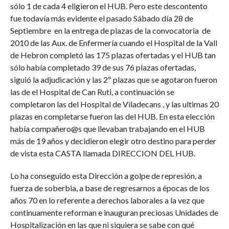
sólo 1 de cada 4 eligieron el HUB. Pero este descontento
fue todavía más evidente el pasado Sábado día 28 de
Septiembre en la entrega de plazas de la convocatoria de
2010 de las Aux. de Enfermería cuando el Hospital de la Vall
de Hebron completó las 175 plazas ofertadas y el HUB tan
sólo había completado 39 de sus 76 plazas ofertadas,
siguió la adjudicación y las 2º plazas que se agotaron fueron
las de el Hospital de Can Ruti, a continuación se
completaron las del Hospital de Viladecans , y las ultimas 20
plazas en completarse fueron las del HUB. En esta elección
había compañero@s que llevaban trabajando en el HUB
más de 19 años y decidieron elegir otro destino para perder
de vista esta CASTA llamada DIRECCION DEL HUB.
Lo ha conseguido esta Dirección a golpe de represión, a
fuerza de soberbia, a base de regresarnos a épocas de los
años 70 en lo referente a derechos laborales a la vez que
continuamente reforman e inauguran preciosas Unidades de
Hospitalización en las que ni siquiera se sabe con qué