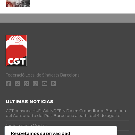
Federació Local de Sindicats Barcelona
ULTIMAS NOTICIAS
CGT convoca HUELGA INDEFINIDA en Groundforce Barcelona
del Aeropuerto del Prat-Barcelona a partir del 4 de agosto
Justícia per la Montse
Respetamos su privacidad