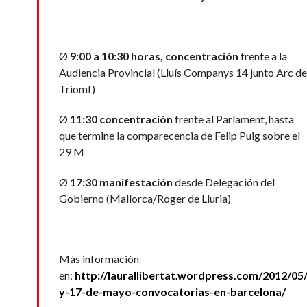
Ø
9:00 a 10:30 horas, concentración
frente a la
Audiencia Provincial (Lluís Companys 14 junto Arc de
Triomf)
Ø
11:30 concentración
frente al Parlament, hasta
que termine la comparecencia de Felip Puig sobre el
29 M
Ø
17:30 manifestación
desde Delegación del
Gobierno (Mallorca/Roger de Lluria)
Más información
en:
http://laurallibertat.wordpress.com/2012/05
y-17-de-mayo-convocatorias-en-barcelona/