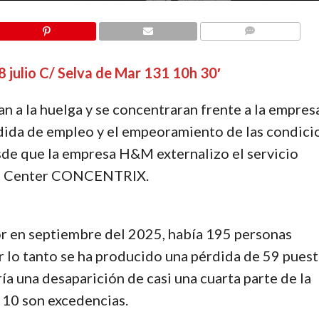
COMMENTS
julio C/ Selva de Mar 131 10h 30′
 a la huelga y se concentraran frente a la empresa
érdida de empleo y el empeoramiento de las condic
esde que la empresa H&M externalizo el servicio
act Center CONCENTRIX.
r en septiembre del 2025, había 195 personas
r lo tanto se ha producido una pérdida de 59 pues
sería una desaparición de casi una cuarta parte de la
s 10 son excedencias.