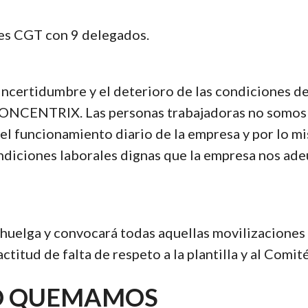
 es CGT con 9 delegados.
incertidumbre y el deterioro de las condiciones d
 CONCENTRIX. Las personas trabajadoras no somos
el funcionamiento diario de la empresa y por lo m
ndiciones laborales dignas que la empresa nos ade
 huelga y convocará todas aquellas movilizaciones
titud de falta de respeto a la plantilla y al Comité
O QUEMAMOS