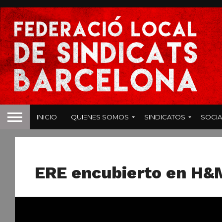
INICIO
QUIENES SOMOS
SINDICATOS
SOCIA
HOSTELERIA
ERE encubierto en H&