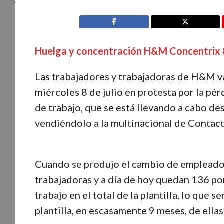
Huelga y concentración H&M Concentrix 8 
Las trabajadores y trabajadoras de H&M van
miércoles 8 de julio en protesta por la p
de trabajo, que se está llevando a cabo d
vendiéndolo a la multinacional de Cont
Cuando se produjo el cambio de empleado
trabajadoras y a día de hoy quedan 136 po
trabajo en el total de la plantilla, lo que 
plantilla, en escasamente 9 meses, de ella