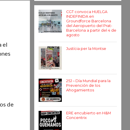
CGT convoca HUELGA
INDEFINIDA en
Groundforce Barcelona
del Aeropuerto del Prat-
Barcelona a partir del 4 de
agosto
 el
Justícia per la Montse
iones
25J – Día Mundial para la
Prevención de los
Ahogamientos
tos de
ERE encubierto en H&M
Concentrix