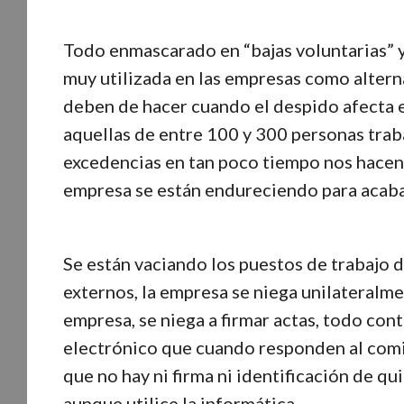
Todo enmascarado en “bajas voluntarias” y 
muy utilizada en las empresas como altern
deben de hacer cuando el despido afecta el
aquellas de entre 100 y 300 personas trab
excedencias en tan poco tiempo nos hacen p
empresa se están endureciendo para acabar
Se están vaciando los puestos de trabajo 
externos, la empresa se niega unilateralm
empresa, se niega a firmar actas, todo co
electrónico que cuando responden al com
que no hay ni firma ni identificación de q
aunque utilice la informática.