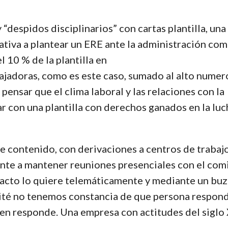
“despidos disciplinarios” con cartas plantilla, una
ativa a plantear un ERE ante la administración co
 10 % de la plantilla en
ajadoras, como es este caso, sumado al alto numer
ensar que el clima laboral y las relaciones con la
 con una plantilla con derechos ganados en la luc
de contenido, con derivaciones a centros de trabaj
ente a mantener reuniones presenciales con el com
ntacto lo quiere telemáticamente y mediante un bu
ité no tenemos constancia de que persona respon
uien responde. Una empresa con actitudes del siglo 