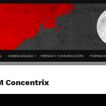
L
JURIDICA/GUIAS
PRENSA Y COMUNICACIÓN
FORMACI
M Concentrix