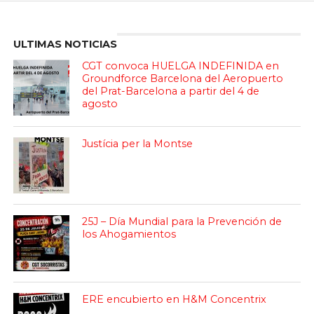
Enter ad code here
ULTIMAS NOTICIAS
CGT convoca HUELGA INDEFINIDA en
Groundforce Barcelona del Aeropuerto
del Prat-Barcelona a partir del 4 de
agosto
Justícia per la Montse
25J – Día Mundial para la Prevención de
los Ahogamientos
ERE encubierto en H&M Concentrix