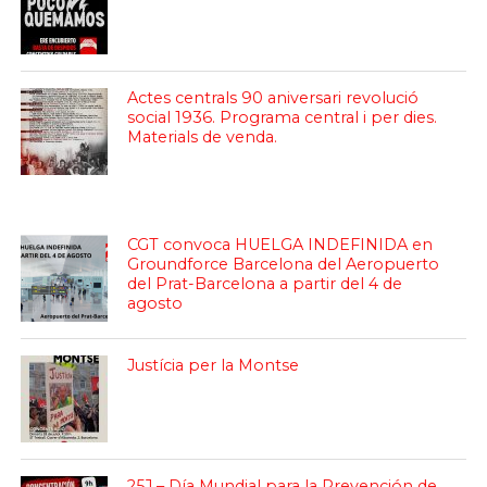
Actes centrals 90 aniversari revolució
social 1936. Programa central i per dies.
Materials de venda.
CGT convoca HUELGA INDEFINIDA en
Groundforce Barcelona del Aeropuerto
del Prat-Barcelona a partir del 4 de
agosto
Justícia per la Montse
25J – Día Mundial para la Prevención de