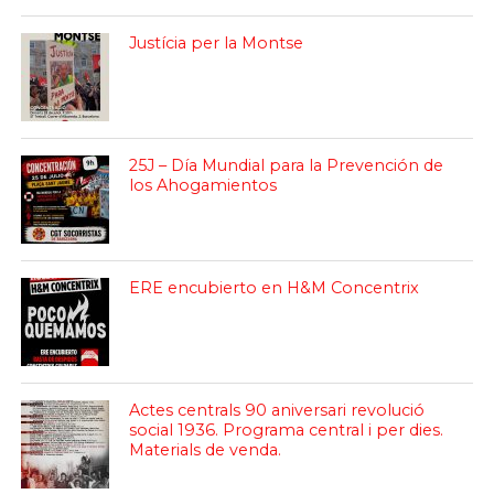
Justícia per la Montse
25J – Día Mundial para la Prevención de
los Ahogamientos
ERE encubierto en H&M Concentrix
Actes centrals 90 aniversari revolució
social 1936. Programa central i per dies.
Materials de venda.