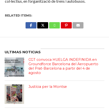
col·lectius, en l’organització de trens i autobusos.
RELATED ITEMS:
Enter ad code here
ULTIMAS NOTICIAS
CGT convoca HUELGA INDEFINIDA en
Groundforce Barcelona del Aeropuerto
del Prat-Barcelona a partir del 4 de
agosto
Justícia per la Montse