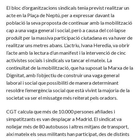
El bloc d’organitzacions sindicals tenia previst realitzar un
acte en la Plaça de Neptú, per a expressar davant la
població la seva proposta de continuar amb la mobilització
cap a una vaga general i social, però a causa del col·lapse
produït per la massiva participació ciutadana es va haver de
realitzar uns metres abans. L’actriu, Ivana Heredia, va obrir
l’acte amb la lectura d’un manifest i la intervenció de cinc
activistes socials i sindicals va tancar el mateix. La
continuïtat de la mobilització, que ha suposat la Marxa de la
Dignitat, amb l’objectiu de construir una vaga general
laboral i social que possibiliti de manera determinant
resoldre l’emergència social que està vivint la majoria de la
societat va ser el missatge més reiterat pels oradors.
CGT calcula que més de 10.000 persones afiliades i
simpatitzants es van desplaçar a Madrid. El sindicat va
noliejar més de 80 autobusos i altres mitjans de transport,
així mateix els seus militants han participat, des de distints