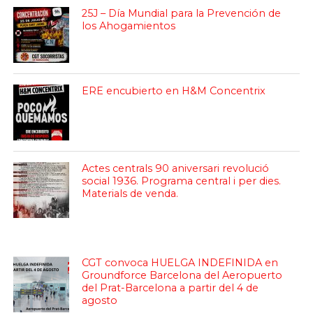
25J – Día Mundial para la Prevención de
los Ahogamientos
ERE encubierto en H&M Concentrix
Actes centrals 90 aniversari revolució
social 1936. Programa central i per dies.
Materials de venda.
CGT convoca HUELGA INDEFINIDA en
Groundforce Barcelona del Aeropuerto
del Prat-Barcelona a partir del 4 de
agosto