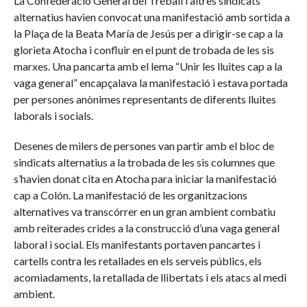
La Confederació General del Treball i altres sindicats
alternatius havien convocat una manifestació amb sortida a
la Plaça de la Beata María de Jesús per a dirigir-se cap a la
glorieta Atocha i confluir en el punt de trobada de les sis
marxes. Una pancarta amb el lema “Unir les lluites cap a la
vaga general” encapçalava la manifestació i estava portada
per persones anònimes representants de diferents lluites
laborals i socials.
Desenes de milers de persones van partir amb el bloc de
sindicats alternatius a la trobada de les sis columnes que
s’havien donat cita en Atocha para iniciar la manifestació
cap a Colón. La manifestació de les organitzacions
alternatives va transcórrer en un gran ambient combatiu
amb reiterades crides a la construcció d’una vaga general
laboral i social. Els manifestants portaven pancartes i
cartells contra les retallades en els serveis públics, els
acomiadaments, la retallada de llibertats i els atacs al medi
ambient.