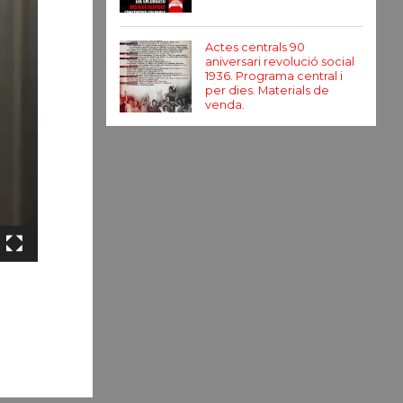
Actes centrals 90
aniversari revolució social
1936. Programa central i
per dies. Materials de
venda.