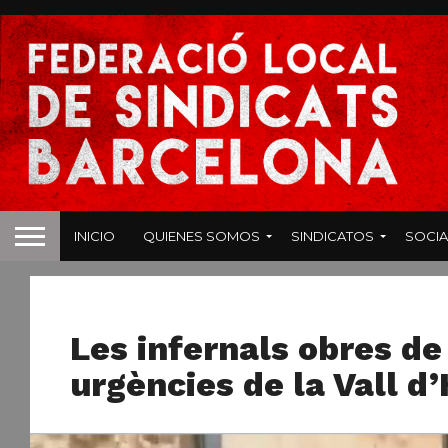
INICIO
QUIENES SOMOS
SINDICATOS
SOCIA
NOTICIAS
Les infernals obres de
urgències de la Vall d