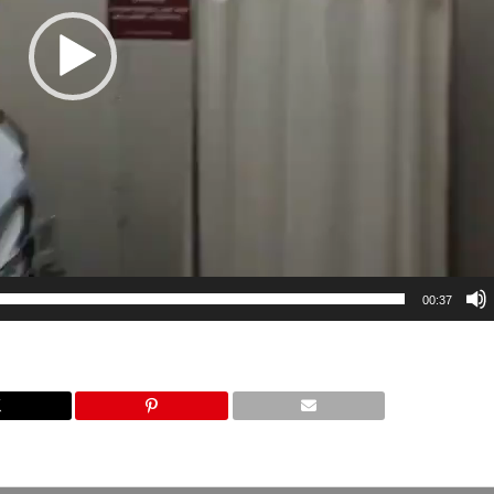
00:37