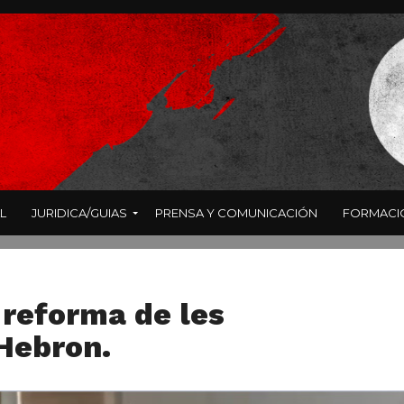
L
JURIDICA/GUIAS
PRENSA Y COMUNICACIÓN
FORMACI
 reforma de les
’Hebron.