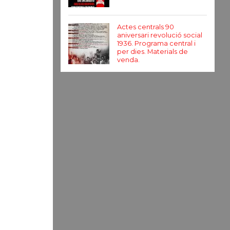
Actes centrals 90
aniversari revolució social
1936. Programa central i
per dies. Materials de
venda.