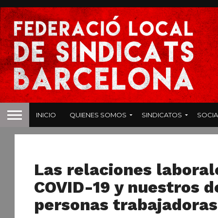
INICIO
QUIENES SOMOS
SINDICATOS
SOCIA
NOTICIAS
Las relaciones laborale
COVID-19 y nuestros 
personas trabajadoras