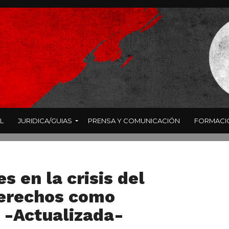
L
JURIDICA/GUIAS
PRENSA Y COMUNICACIÓN
FORMACI
s en la crisis del
derechos como
 -Actualizada-