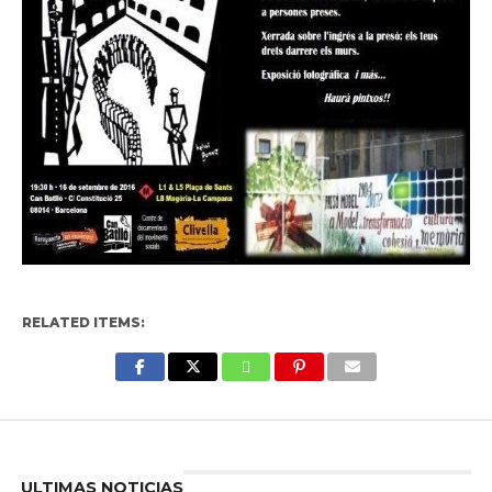
RELATED ITEMS:
Enter ad code here
ULTIMAS NOTICIAS