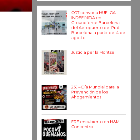
CGT convoca HUELGA
INDEFINIDA en
Groundforce Barcelona
del Aeropuerto del Prat-
Barcelona a partir del 4 de
agosto
Justícia per la Montse
25J – Día Mundial para la
Prevención de los
Ahogamientos
ERE encubierto en H&M
Concentrix