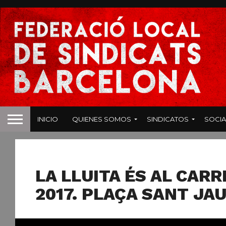
INICIO
QUIENES SOMOS
SINDICATOS
SOCIA
ENSEÑANZA
LA LLUITA ÉS AL CARRE
2017. PLAÇA SANT JA