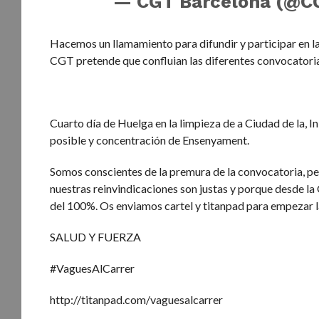
— CGT Barcelona (@C
Hacemos un llamamiento para difundir y participar en l
CGT pretende que confluian las diferentes convocatori
Cuarto día de Huelga en la limpieza de a Ciudad de la, I
posible y concentración de Ensenyament.
Somos conscientes de la premura de la convocatoria, p
nuestras reinvindicaciones son justas y porque desde la
del 100%. Os enviamos cartel y titanpad para empezar 
SALUD Y FUERZA
#VaguesAlCarrer
http://titanpad.com/vaguesalcarrer