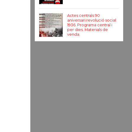
Actes centrals 90
aniversari revolució social
1936. Programa central i
per dies. Materials de
venda.