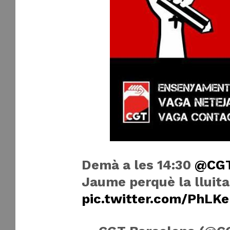
Demà a les 14:30
@CG
Jaume perquè la lluita
pic.twitter.com/PhLKe