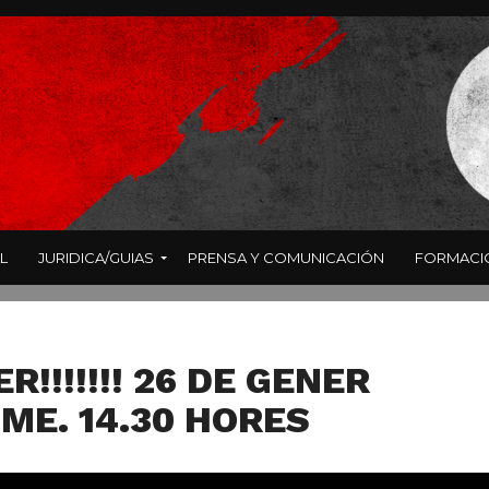
L
JURIDICA/GUIAS
PRENSA Y COMUNICACIÓN
FORMACI
R!!!!!!! 26 DE GENER
UME. 14.30 HORES