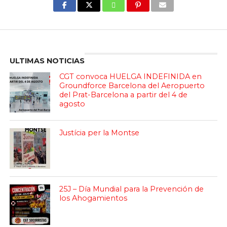
Enter ad code here
ULTIMAS NOTICIAS
CGT convoca HUELGA INDEFINIDA en
Groundforce Barcelona del Aeropuerto
del Prat-Barcelona a partir del 4 de
agosto
Justícia per la Montse
25J – Día Mundial para la Prevención de
los Ahogamientos