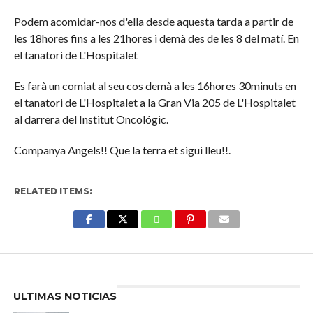
Podem acomidar-nos d'ella desde aquesta tarda a partir de
les 18hores fins a les 21hores i demà des de les 8 del matí. En
el tanatori de L'Hospitalet
Es farà un comiat al seu cos demà a les 16hores 30minuts en
el tanatori de L'Hospitalet a la Gran Via 205 de L'Hospitalet
al darrera del Institut Oncológic.
Companya Angels!! Que la terra et sigui lleu!!.
RELATED ITEMS:
Enter ad code here
ULTIMAS NOTICIAS