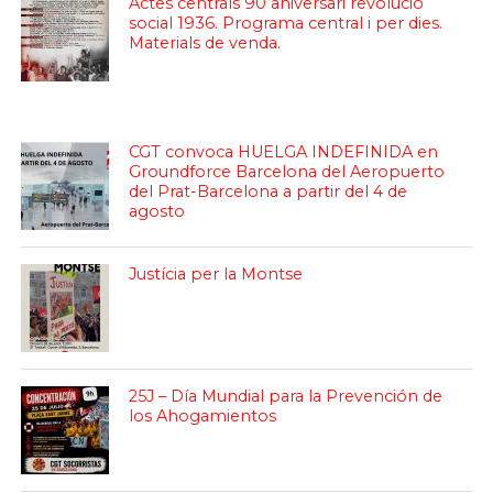
Actes centrals 90 aniversari revolució
social 1936. Programa central i per dies.
Materials de venda.
CGT convoca HUELGA INDEFINIDA en
Groundforce Barcelona del Aeropuerto
del Prat-Barcelona a partir del 4 de
agosto
Justícia per la Montse
25J – Día Mundial para la Prevención de
los Ahogamientos