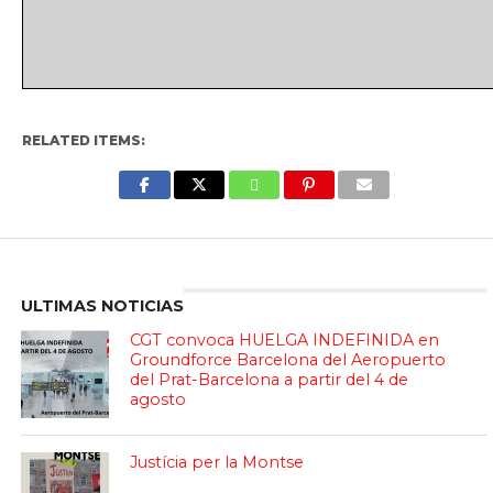
RELATED ITEMS:
Enter ad code here
ULTIMAS NOTICIAS
CGT convoca HUELGA INDEFINIDA en
Groundforce Barcelona del Aeropuerto
del Prat-Barcelona a partir del 4 de
agosto
Justícia per la Montse