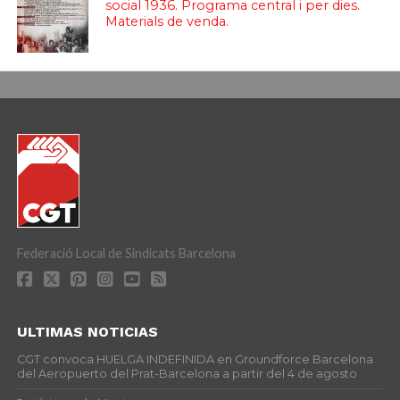
social 1936. Programa central i per dies.
Materials de venda.
Federació Local de Sindicats Barcelona
ULTIMAS NOTICIAS
CGT convoca HUELGA INDEFINIDA en Groundforce Barcelona
del Aeropuerto del Prat-Barcelona a partir del 4 de agosto