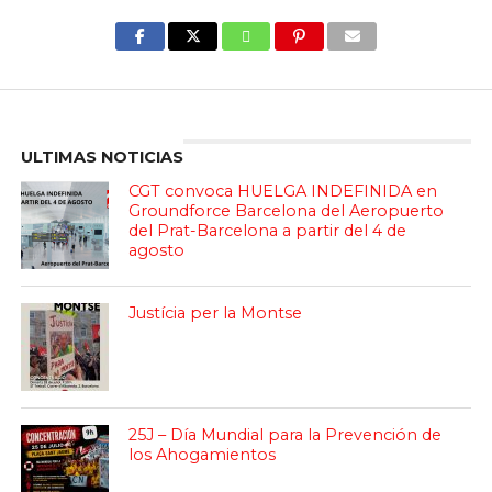
Enter ad code here
ULTIMAS NOTICIAS
CGT convoca HUELGA INDEFINIDA en
Groundforce Barcelona del Aeropuerto
del Prat-Barcelona a partir del 4 de
agosto
Justícia per la Montse
25J – Día Mundial para la Prevención de
los Ahogamientos