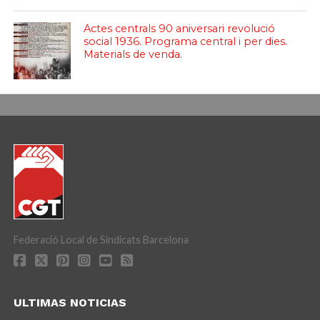
Actes centrals 90 aniversari revolució
social 1936. Programa central i per dies.
Materials de venda.
Federació Local de Sindicats Barcelona
ULTIMAS NOTICIAS