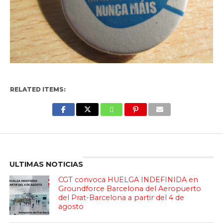
RELATED ITEMS:
Enter ad code here
ULTIMAS NOTICIAS
CGT convoca HUELGA INDEFINIDA en
Groundforce Barcelona del Aeropuerto
del Prat-Barcelona a partir del 4 de
agosto