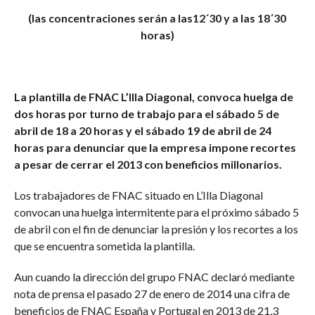
(las concentraciones serán a las12´30 y a las 18´30
horas)
La plantilla de FNAC L’Illa Diagonal, convoca huelga de
dos horas por turno de trabajo para el sábado 5 de
abril de 18 a 20 horas y el sábado 19 de abril de 24
horas para denunciar que la empresa impone recortes
a pesar de cerrar el 2013 con beneficios millonarios.
Los trabajadores de FNAC situado en L’Illa Diagonal
convocan una huelga intermitente para el próximo sábado 5
de abril con el fin de denunciar la presión y los recortes a los
que se encuentra sometida la plantilla.
Aun cuando la dirección del grupo FNAC declaró mediante
nota de prensa el pasado 27 de enero de 2014 una cifra de
beneficios de FNAC España y Portugal en 2013 de 21,3