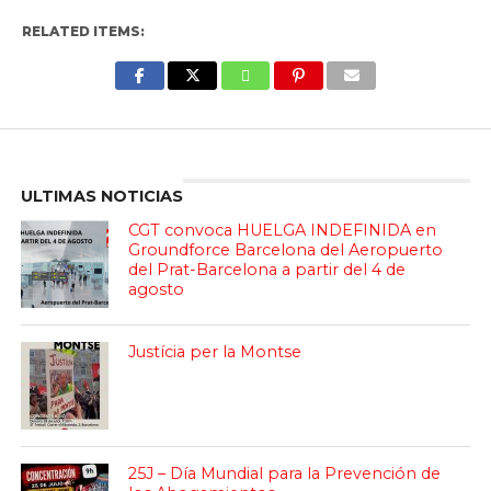
RELATED ITEMS:
Enter ad code here
ULTIMAS NOTICIAS
CGT convoca HUELGA INDEFINIDA en
Groundforce Barcelona del Aeropuerto
del Prat-Barcelona a partir del 4 de
agosto
Justícia per la Montse
25J – Día Mundial para la Prevención de