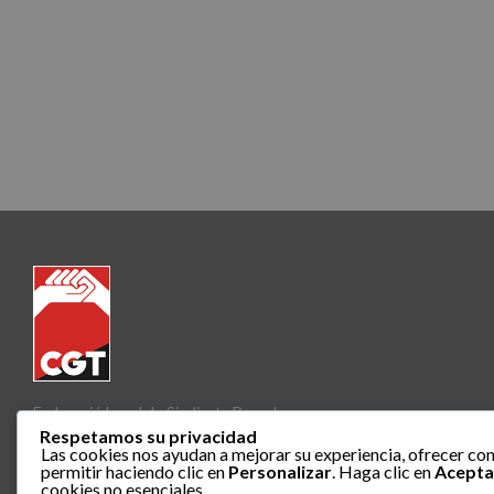
Federació Local de Sindicats Barcelona
Respetamos su privacidad
Las cookies nos ayudan a mejorar su experiencia, ofrecer con
permitir haciendo clic en
Personalizar
. Haga clic en
Acepta
cookies no esenciales.