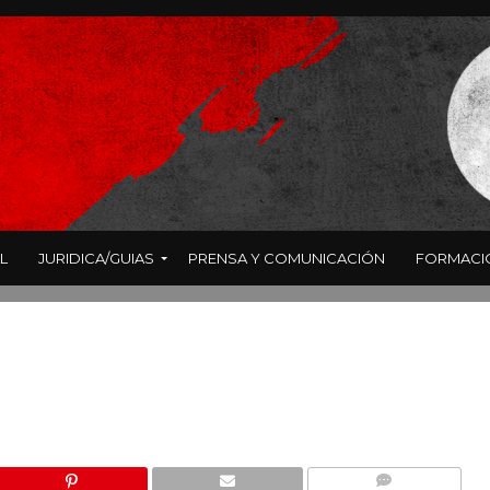
L
JURIDICA/GUIAS
PRENSA Y COMUNICACIÓN
FORMACI
n