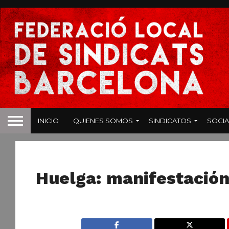
INICIO
QUIENES SOMOS
SINDICATOS
SOCIA
NOTICIAS
Huelga: manifestació