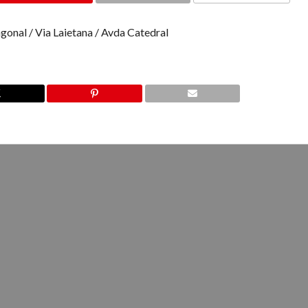
COMMENTS
agonal / Via Laietana / Avda Catedral