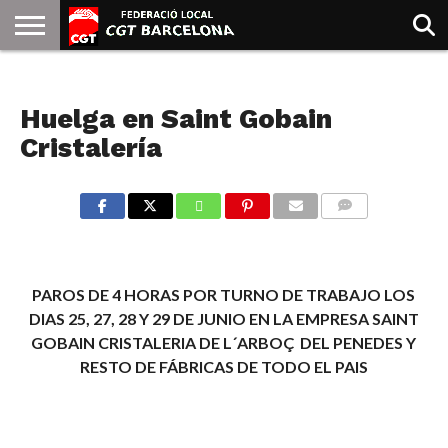
INICIO
QUIENES
SINDICATOS
SOCIAL
JURIDICA/GUIAS
PRENSA Y
FORMACIÓN
BIBLIOTECA
RECURSOS
ES
METAL
SOMOS
COMUNICACIÓN
EMMA
Huelga en Saint Gobain
GOLDMAN
Cristalería
COMMENTS
PAROS DE 4 HORAS POR TURNO DE TRABAJO LOS
DIAS 25, 27, 28 Y 29 DE JUNIO EN LA EMPRESA SAINT
GOBAIN CRISTALERIA DE L´ARBOÇ DEL PENEDES Y
RESTO DE FÁBRICAS DE TODO EL PAIS