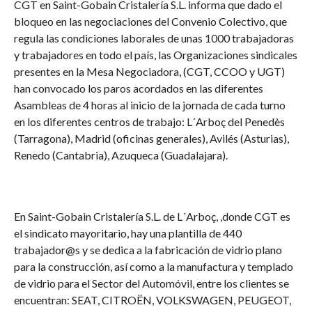
CGT en Saint-Gobain Cristalería S.L. informa que dado el
bloqueo en las negociaciones del Convenio Colectivo, que
regula las condiciones laborales de unas 1000 trabajadoras
y trabajadores en todo el país, las Organizaciones sindicales
presentes en la Mesa Negociadora, (CGT, CCOO y UGT)
han convocado los paros acordados en las diferentes
Asambleas de 4 horas al inicio de la jornada de cada turno
en los diferentes centros de trabajo: L´Arboç del Penedès
(Tarragona), Madrid (oficinas generales), Avilés (Asturias),
Renedo (Cantabria), Azuqueca (Guadalajara).
En Saint-Gobain Cristalería S.L. de L´Arboç, ,donde CGT es
el sindicato mayoritario, hay una plantilla de 440
trabajador@s y se dedica a la fabricación de vidrio plano
para la construcción, así como a la manufactura y templado
de vidrio para el Sector del Automóvil, entre los clientes se
encuentran: SEAT, CITROËN, VOLKSWAGEN, PEUGEOT,