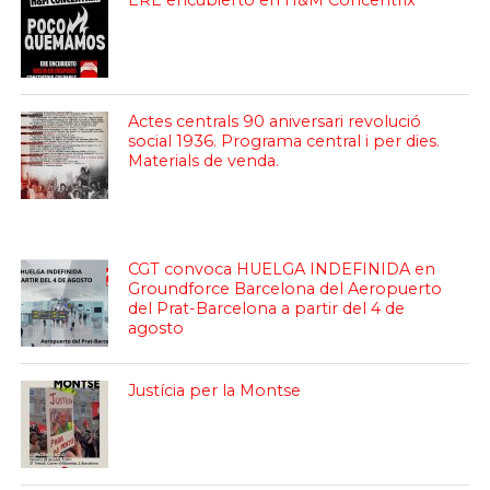
ERE encubierto en H&M Concentrix
Actes centrals 90 aniversari revolució
social 1936. Programa central i per dies.
Materials de venda.
CGT convoca HUELGA INDEFINIDA en
Groundforce Barcelona del Aeropuerto
del Prat-Barcelona a partir del 4 de
agosto
Justícia per la Montse