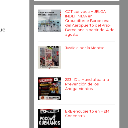
CGT convoca HUELGA
INDEFINIDA en
Groundforce Barcelona
del Aeropuerto del Prat-
que
Barcelona a partir del 4 de
agosto
Justícia per la Montse
25J – Día Mundial para la
Prevención de los
Ahogamientos
ERE encubierto en H&M
Concentrix