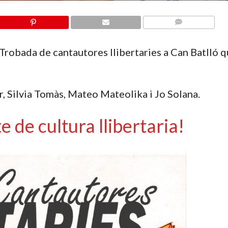
COMMENTS
 Trobada de cantautores llibertaries a Can Batlló 
r, Silvia Tomàs, Mateo Mateolika i Jo Solana.
e de cultura llibertaria!