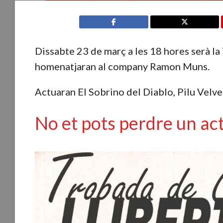
Dissabte 23 de març a les 18 hores serà la
homenatjaran al company Ramon Muns.
Actuaran El Sobrino del Diablo, Pilu Velve
No et pots perdre un act