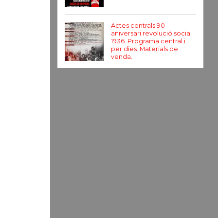
Actes centrals 90
aniversari revolució social
1936. Programa central i
per dies. Materials de
venda.