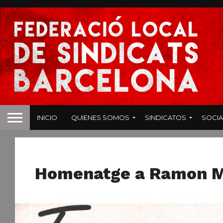
INICIO
QUIENES SOMOS
SINDICATOS
SOCIA
NOTICIAS
Homenatge a Ramon 