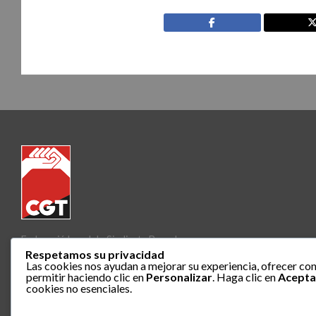
Federació Local de Sindicats Barcelona
Respetamos su privacidad
Las cookies nos ayudan a mejorar su experiencia, ofrecer con
permitir haciendo clic en
Personalizar
. Haga clic en
Acepta
cookies no esenciales.