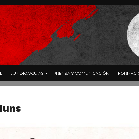
L
JURIDICA/GUIAS
PRENSA Y COMUNICACIÓN
FORMACI
Muns