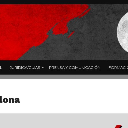
L
JURIDICA/GUIAS
PRENSA Y COMUNICACIÓN
FORMACI
lona