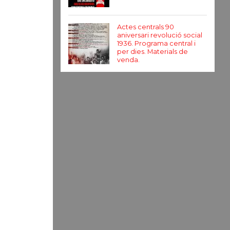
Actes centrals 90
aniversari revolució social
1936. Programa central i
per dies. Materials de
venda.