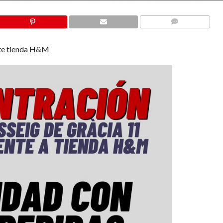
COMMENTS
ente tienda H&M