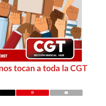
 nos tocan a toda la CGT