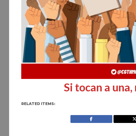
Si tocan a una,
RELATED ITEMS: