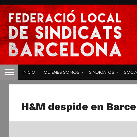
INICIO
QUIENES SOMOS
SINDICATOS
SOCIA
HOSTELERIA
H&M despide en Barce