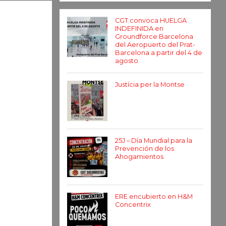
CGT convoca HUELGA
INDEFINIDA en
Groundforce Barcelona
del Aeropuerto del Prat-
Barcelona a partir del 4 de
agosto
Justícia per la Montse
25J – Día Mundial para la
Prevención de los
Ahogamientos
ERE encubierto en H&M
Concentrix