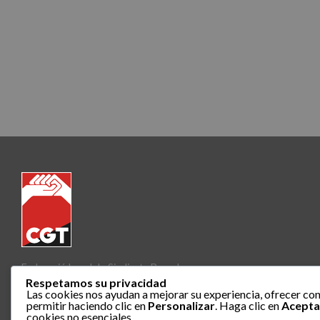
Federació Local de Sindicats Barcelona
Respetamos su privacidad
Las cookies nos ayudan a mejorar su experiencia, ofrecer con
permitir haciendo clic en
Personalizar
. Haga clic en
Acepta
cookies no esenciales.