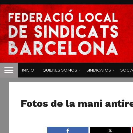
INICIO
QUIENES SOMOS
SINDICATOS
SOCIA
NOTICIAS
Fotos de la mani antir