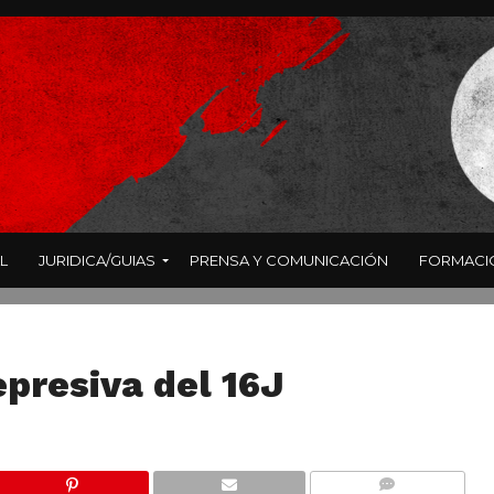
L
JURIDICA/GUIAS
PRENSA Y COMUNICACIÓN
FORMACI
epresiva del 16J