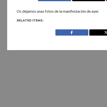
Os dejamos unas fotos de la manifestación de ayer.
RELATED ITEMS: