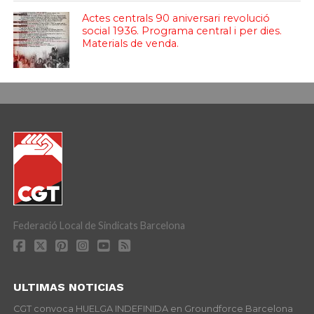
Actes centrals 90 aniversari revolució
social 1936. Programa central i per dies.
Materials de venda.
Federació Local de Sindicats Barcelona
ULTIMAS NOTICIAS
CGT convoca HUELGA INDEFINIDA en Groundforce Barcelona