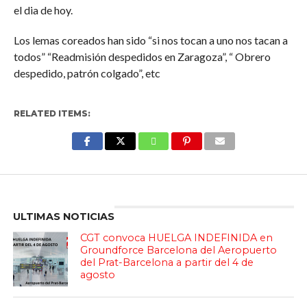
el dia de hoy.
Los lemas coreados han sido “si nos tocan a uno nos tacan a
todos” “Readmisión despedidos en Zaragoza”, “ Obrero
despedido, patrón colgado”, etc
RELATED ITEMS:
Enter ad code here
ULTIMAS NOTICIAS
CGT convoca HUELGA INDEFINIDA en
Groundforce Barcelona del Aeropuerto
del Prat-Barcelona a partir del 4 de
agosto