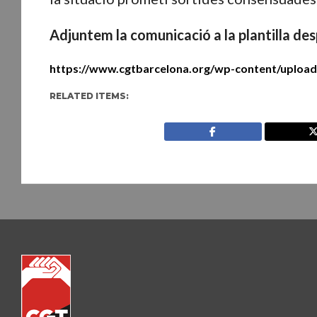
Adjuntem la comunicació a la plantilla de
https://www.cgtbarcelona.org/wp-content/upload
RELATED ITEMS: