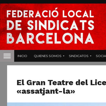
INICIO
QUIENES SOMOS
SINDICATOS
SOCIA
ESPECTACULOS
El Gran Teatre del Lice
«assatjant-la»