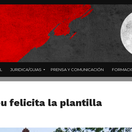
L
JURIDICA/GUIAS
PRENSA Y COMUNICACIÓN
FORMACI
u felicita la plantilla