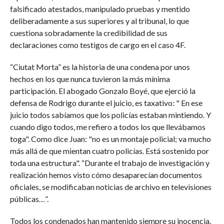
falsificado atestados, manipulado pruebas y mentido
deliberadamente a sus superiores y al tribunal, lo que
cuestiona sobradamente la credibilidad de sus
declaraciones como testigos de cargo en el caso 4F.
“Ciutat Morta” es la historia de una condena por unos
hechos en los que nunca tuvieron la más mínima
participación. El abogado Gonzalo Boyé, que ejerció la
defensa de Rodrigo durante el juicio, es taxativo: " En ese
juicio todos sabíamos que los policías estaban mintiendo. Y
cuando digo todos, me refiero a todos los que llevábamos
toga". Como dice Juan: "no es un montaje policial; va mucho
más allá de que mientan cuatro policías. Está sostenido por
toda una estructura". “Durante el trabajo de investigación y
realización hemos visto cómo desaparecían documentos
oficiales, se modificaban noticias de archivo en televisiones
públicas…”.
Todos los condenados han mantenido siempre su inocencia.