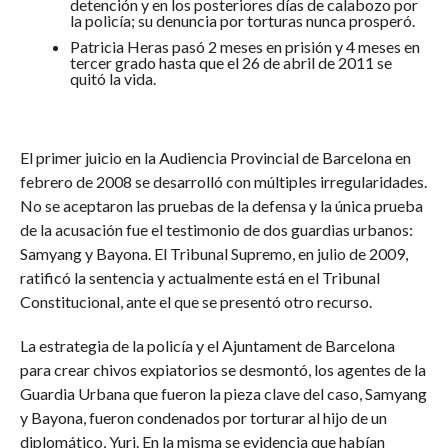
detención y en los posteriores días de calabozo por
la policía; su denuncia por torturas nunca prosperó.
Patricia Heras pasó 2 meses en prisión y 4 meses en
tercer grado hasta que el 26 de abril de 2011 se
quitó la vida.
El primer juicio en la Audiencia Provincial de Barcelona en
febrero de 2008 se desarrolló con múltiples irregularidades.
No se aceptaron las pruebas de la defensa y la única prueba
de la acusación fue el testimonio de dos guardias urbanos:
Samyang y Bayona. El Tribunal Supremo, en julio de 2009,
ratificó la sentencia y actualmente está en el Tribunal
Constitucional, ante el que se presentó otro recurso.
La estrategia de la policía y el Ajuntament de Barcelona
para crear chivos expiatorios se desmontó, los agentes de la
Guardia Urbana que fueron la pieza clave del caso, Samyang
y Bayona, fueron condenados por torturar al hijo de un
diplomático, Yuri. En la misma se evidencia que habían