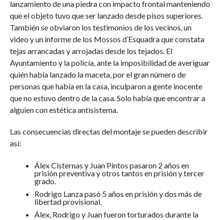
lanzamiento de una piedra con impacto frontal manteniendo
que el objeto tuvo que ser lanzado desde pisos superiores.
También se obviaron los testimonios de los vecinos, un
video y un informe de los Mossos d’Esquadra que constata
tejas arrancadas y arrojadas desde los tejados. El
Ayuntamiento y la policía, ante la imposibilidad de averiguar
quién había lanzado la maceta, por el gran número de
personas que había en la casa, inculparon a gente inocente
que no estuvo dentro de la casa. Solo había que encontrar a
alguien con estética antisistema.
Las consecuencias directas del montaje se pueden describir
así:
Álex Cisternas y Juan Pintos pasaron 2 años en
prisión preventiva y otros tantos en prisión y tercer
grado.
Rodrigo Lanza pasó 5 años en prisión y dos más de
libertad provisional.
Álex, Rodrigo y Juan fueron torturados durante la