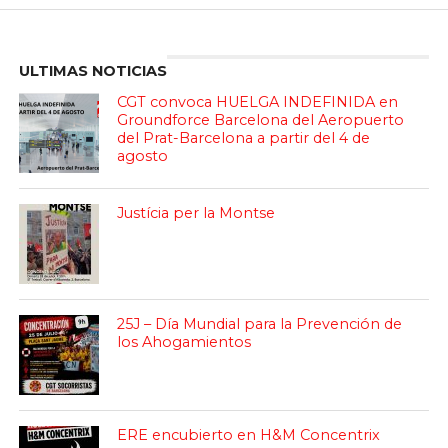
Enter ad code here
ULTIMAS NOTICIAS
CGT convoca HUELGA INDEFINIDA en
Groundforce Barcelona del Aeropuerto
del Prat-Barcelona a partir del 4 de
agosto
Justícia per la Montse
25J – Día Mundial para la Prevención de
los Ahogamientos
ERE encubierto en H&M Concentrix