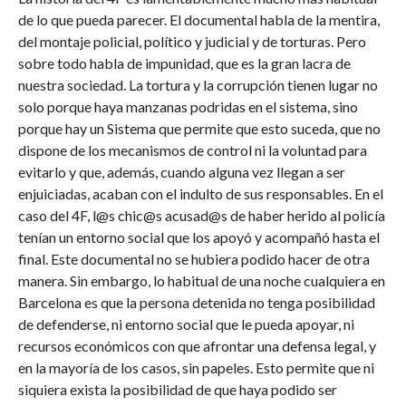
de lo que pueda parecer. El documental habla de la mentira,
del montaje policial, político y judicial y de torturas. Pero
sobre todo habla de impunidad, que es la gran lacra de
nuestra sociedad. La tortura y la corrupción tienen lugar no
solo porque haya manzanas podridas en el sistema, sino
porque hay un Sistema que permite que esto suceda, que no
dispone de los mecanismos de control ni la voluntad para
evitarlo y que, además, cuando alguna vez llegan a ser
enjuiciadas, acaban con el indulto de sus responsables. En el
caso del 4F, l@s chic@s acusad@s de haber herido al policía
tenían un entorno social que los apoyó y acompañó hasta el
final. Este documental no se hubiera podido hacer de otra
manera. Sin embargo, lo habitual de una noche cualquiera en
Barcelona es que la persona detenida no tenga posibilidad
de defenderse, ni entorno social que le pueda apoyar, ni
recursos económicos con que afrontar una defensa legal, y
en la mayoría de los casos, sin papeles. Esto permite que ni
siquiera exista la posibilidad de que haya podido ser