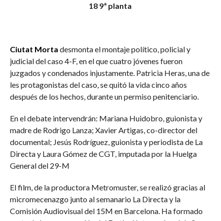
18 9ª planta
Ciutat Morta
desmonta el montaje político, policial y
judicial del caso 4-F, en el que cuatro jóvenes fueron
juzgados y condenados injustamente. Patricia Heras, una de
les protagonistas del caso, se quitó la vida cinco años
después de los hechos, durante un permiso penitenciario.
En el debate intervendrán: Mariana Huidobro, guionista y
madre de Rodrigo Lanza; Xavier Artigas, co-director del
documental; Jesús Rodríguez, guionista y periodista de La
Directa y Laura Gómez de CGT, imputada por la Huelga
General del 29-M
El film, de la productora Metromuster, se realizó gracias al
micromecenazgo junto al semanario La Directa y la
Comisión Audiovisual del 15M en Barcelona. Ha formado