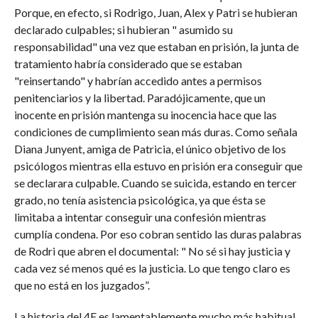
Porque, en efecto, si Rodrigo, Juan, Alex y Patri se hubieran
declarado culpables; si hubieran " asumido su
responsabilidad" una vez que estaban en prisión, la junta de
tratamiento habría considerado que se estaban
"reinsertando" y habrían accedido antes a permisos
penitenciarios y la libertad. Paradójicamente, que un
inocente en prisión mantenga su inocencia hace que las
condiciones de cumplimiento sean más duras. Como señala
Diana Junyent, amiga de Patricia, el único objetivo de los
psicólogos mientras ella estuvo en prisión era conseguir que
se declarara culpable. Cuando se suicida, estando en tercer
grado, no tenía asistencia psicológica, ya que ésta se
limitaba a intentar conseguir una confesión mientras
cumplía condena. Por eso cobran sentido las duras palabras
de Rodri que abren el documental: " No sé si hay justicia y
cada vez sé menos qué es la justicia. Lo que tengo claro es
que no está en los juzgados”.
La historia del 4F es lamentablemente mucho más habitual