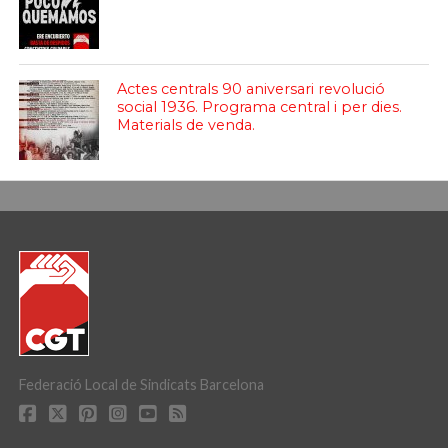
Actes centrals 90 aniversari revolució
social 1936. Programa central i per dies.
Materials de venda.
Federació Local de Sindicats Barcelona