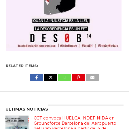
RELATED ITEMS:
Enter ad code here
ULTIMAS NOTICIAS
CGT convoca HUELGA INDEFINIDA en
Groundforce Barcelona del Aeropuerto
del Prat-Barcelona a partir del 4 de