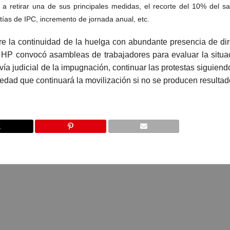
a retirar una de sus principales medidas, el recorte del 10% del sa
tías de IPC, incremento de jornada anual, etc.
e la continuidad de la huelga con abundante presencia de dir
 HP convocó asambleas de trabajadores para evaluar la situa
ía judicial de la impugnación, continuar las protestas siguiend
edad que continuará la movilización si no se producen resultad