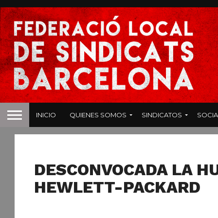
INICIO
QUIENES SOMOS
SINDICATOS
SOCIA
NOTICIAS
DESCONVOCADA LA HU
HEWLETT-PACKARD