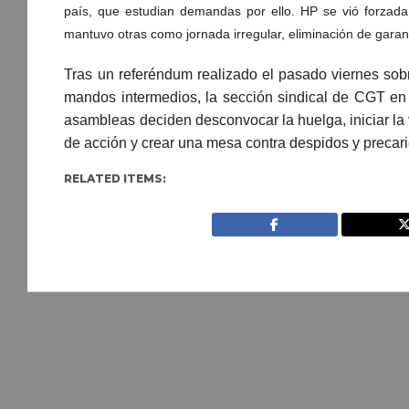
país, que estudian demandas por ello. HP se vió forzada 
mantuvo otras como jornada irregular, eliminación de garan
Tras un referéndum realizado el pasado viernes sobr
mandos intermedios, la sección sindical de CGT en
asambleas deciden desconvocar la huelga, iniciar la v
de acción y crear una mesa contra despidos y precari
RELATED ITEMS: