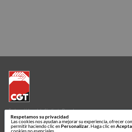
Federació Local de Sindicats Barcelona
Respetamos su privacidad
Las cookies nos ayudan a mejorar su experiencia, ofrecer con
permitir haciendo clic en
Personalizar
. Haga clic en
Acepta
cookies no esenciales.