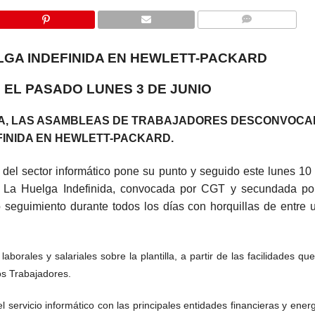
COMMENTS
GA INDEFINIDA EN HEWLETT-PACKARD
 EL PASADO LUNES 3 DE JUNIO
IDA, LAS ASAMBLEAS DE TRABAJADORES DESCONVOCA
FINIDA EN HEWLETT-PACKARD.
 del sector informático pone su punto y seguido este lunes 10
. La Huelga Indefinida, convocada por CGT y secundada por
 seguimiento durante todos los días con horquillas de entre
orales y salariales sobre la plantilla, a partir de las facilidades que
los Trabajadores.
servicio informático con las principales entidades financieras y energ