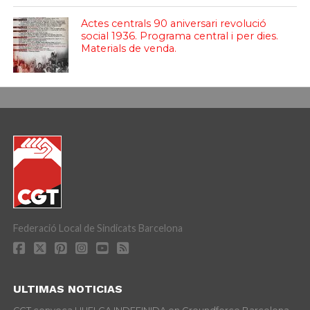
Actes centrals 90 aniversari revolució
social 1936. Programa central i per dies.
Materials de venda.
Federació Local de Sindicats Barcelona
ULTIMAS NOTICIAS