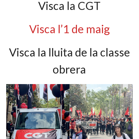
Visca la CGT
Visca l’1 de maig
Visca la lluita de la classe
obrera