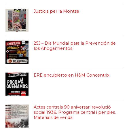
Justícia per la Montse
25J – Día Mundial para la Prevención de
los Ahogamientos
ERE encubierto en H&M Concentrix
Actes centrals 90 aniversari revolució
social 1936. Programa central i per dies.
Materials de venda.