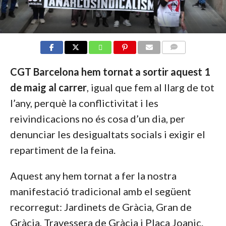
COMMENTS
CGT Barcelona
hem tornat a sortir aquest 1
de maig al carrer
, igual que fem al llarg de tot
l’any, perquè la conflictivitat i les
reivindicacions no és cosa d’un dia, per
denunciar les desigualtats socials i exigir el
repartiment de la feina.
Aquest any hem tornat a fer la nostra
manifestació tradicional amb el següent
recorregut: Jardinets de Gràcia, Gran de
Gràcia, Travessera de Gràcia i Plaça Joanic.