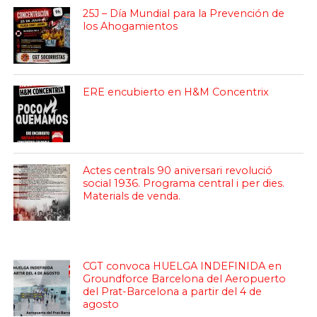
25J – Día Mundial para la Prevención de
los Ahogamientos
ERE encubierto en H&M Concentrix
Actes centrals 90 aniversari revolució
social 1936. Programa central i per dies.
Materials de venda.
CGT convoca HUELGA INDEFINIDA en
Groundforce Barcelona del Aeropuerto
del Prat-Barcelona a partir del 4 de
agosto