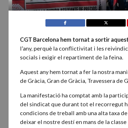
CGT Barcelona
hem tornat a sortir aquest
l’any, perquè la conflictivitat i les reivin
socials i exigir el repartiment de la feina.
Aquest any hem tornat a fer la nostra mani
de Gràcia, Gran de Gràcia, Travessera de Gr
La manifestació ha comptat amb la partici
del sindicat que durant tot el recorregut h
condicions de treball amb una alta taxa de si
deixar el nostre destí en mans de la classe