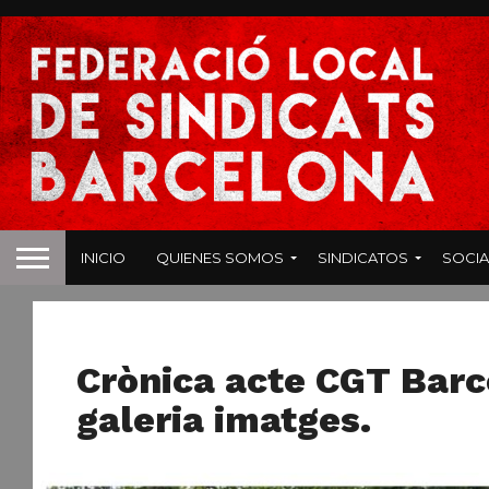
INICIO
QUIENES SOMOS
SINDICATOS
SOCIA
NOTICIAS
Crònica acte CGT Barc
galeria imatges.