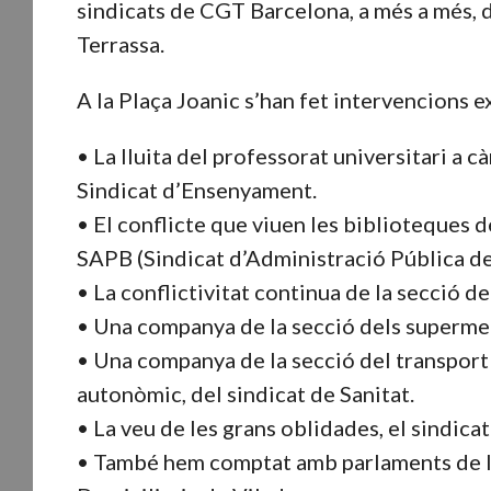
sindicats de CGT Barcelona, a més a més, d
Terrassa.
A la Plaça Joanic s’han fet intervencions ex
• La lluita del professorat universitari a 
Sindicat d’Ensenyament.
• El conflicte que viuen les biblioteques
SAPB (Sindicat d’Administració Pública de
• La conflictivitat continua de la secció 
• Una companya de la secció dels supermec
• Una companya de la secció del transport
autonòmic, del sindicat de Sanitat.
• La veu de les grans oblidades, el sindica
• També hem comptat amb parlaments de la 