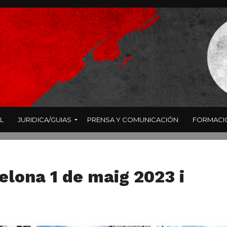
L
JURIDICA/GUIAS
PRENSA Y COMUNICACIÓN
FORMACI
elona 1 de maig 2023 i