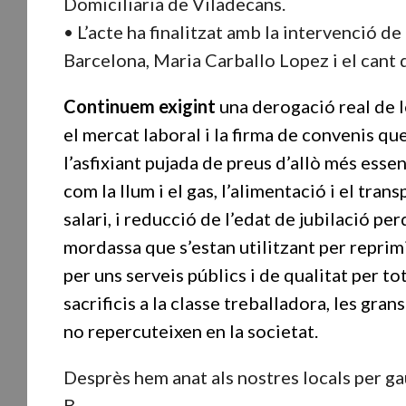
Domiciliaria de Viladecans.
• L’acte ha finalitzat amb la intervenció d
Barcelona, Maria Carballo Lopez i el cant 
Continuem exigint
una derogació real de l
el mercat laboral i la firma de convenis qu
l’asfixiant pujada de preus d’allò més esse
com la llum i el gas, l’alimentació i el tran
salari, i reducció de l’edat de jubilació p
mordassa que s’estan utilitzant per reprim
per uns serveis públics i de qualitat per
sacrificis a la classe treballadora, les gr
no repercuteixen en la societat.
Desprès hem anat als nostres locals per gau
B.