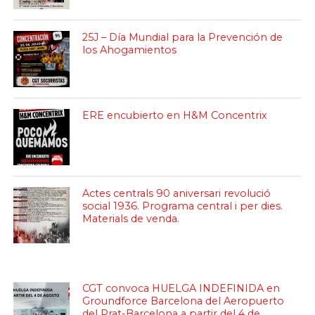
25J – Día Mundial para la Prevención de
los Ahogamientos
ERE encubierto en H&M Concentrix
Actes centrals 90 aniversari revolució
social 1936. Programa central i per dies.
Materials de venda.
CGT convoca HUELGA INDEFINIDA en
Groundforce Barcelona del Aeropuerto
del Prat-Barcelona a partir del 4 de