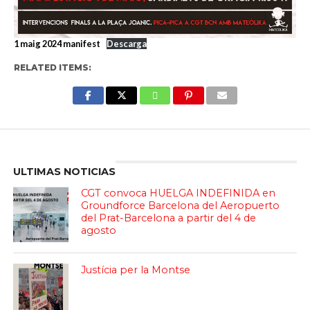
1 maig 2024 manifest
Descarga
RELATED ITEMS:
Enter ad code here
ULTIMAS NOTICIAS
CGT convoca HUELGA INDEFINIDA en
Groundforce Barcelona del Aeropuerto
del Prat-Barcelona a partir del 4 de
agosto
Justícia per la Montse