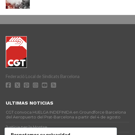
Federació Local de Sindicats Barcelona
ULTIMAS NOTICIAS
CGT convoca HUELGA INDEFINIDA en Groundforce Barcelona
del Aeropuerto del Prat-Barcelona a partir del 4 de agosto
Justícia per la Montse
Respetamos su privacidad