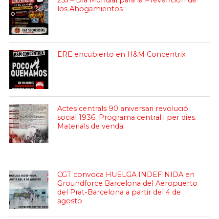
25J – Día Mundial para la Prevención de
los Ahogamientos
ERE encubierto en H&M Concentrix
Actes centrals 90 aniversari revolució
social 1936. Programa central i per dies.
Materials de venda.
CGT convoca HUELGA INDEFINIDA en
Groundforce Barcelona del Aeropuerto
del Prat-Barcelona a partir del 4 de
agosto