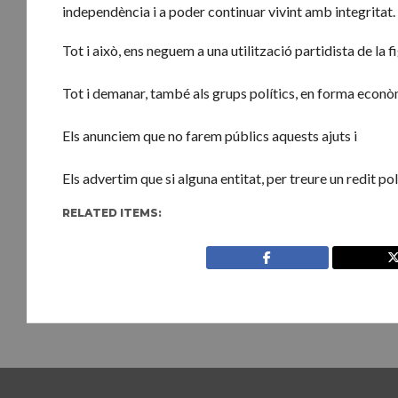
independència i a poder continuar vivint amb integritat.
Tot i això, ens neguem a una utilització partidista de la f
Tot i demanar, també als grups polítics, en forma econò
Els anunciem que no farem públics aquests ajuts i
Els advertim que si alguna entitat, per treure un redit p
RELATED ITEMS: