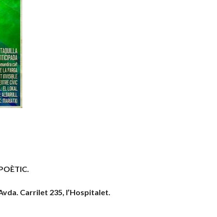
 POÈTIC.
a. Carrilet 235, l’Hospitalet.