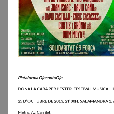
Plataforma OjocontuOjo.
DÓNA LA CARA PER L’ESTER. FESTIVAL MUSICAL I
25 D’OCTUBRE DE 2013, 21’00H. SALAMANDRA 1, Avd
Metro: Av. Carrilet.