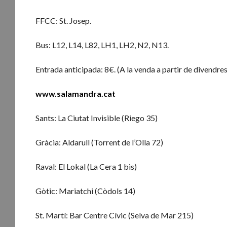
FFCC: St. Josep.
Bus: L12, L14, L82, LH1, LH2, N2, N13.
Entrada anticipada: 8€. (A la venda a partir de divendre
www.salamandra.cat
Sants: La Ciutat Invisible (Riego 35)
Gràcia: Aldarull (Torrent de l’Olla 72)
Raval: El Lokal (La Cera 1 bis)
Gòtic: Mariatchi (Còdols 14)
St. Martí: Bar Centre Cívic (Selva de Mar 215)