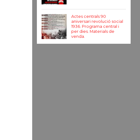
Actes centrals 90
aniversari revolució social
1936. Programa central i
per dies. Materials de
venda.