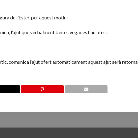
igura de l’Ester, per aquest motiu:
mica, l’ajut que verbalment tantes vegades han ofert.
olític, comunica l’ajut ofert automàticament aquest ajut serà retorna