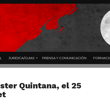
L
JURIDICA/GUIAS
PRENSA Y COMUNICACIÓN
FORMACI
ster Quintana, el 25
et