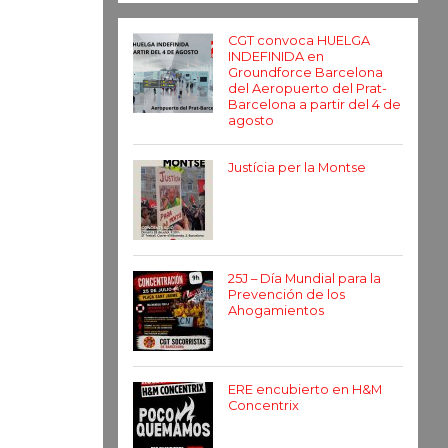
CGT convoca HUELGA
INDEFINIDA en
Groundforce Barcelona
del Aeropuerto del Prat-
Barcelona a partir del 4 de
agosto
Justícia per la Montse
25J – Día Mundial para la
Prevención de los
Ahogamientos
ERE encubierto en H&M
Concentrix