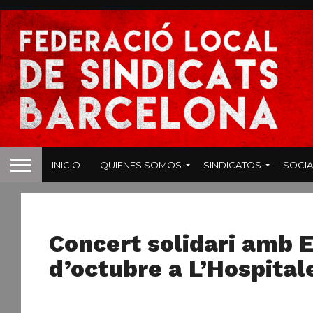
INICIO
QUIENES SOMOS
SINDICATOS
SOCIA
NOTICIAS
Concert solidari amb E
d’octubre a L’Hospital