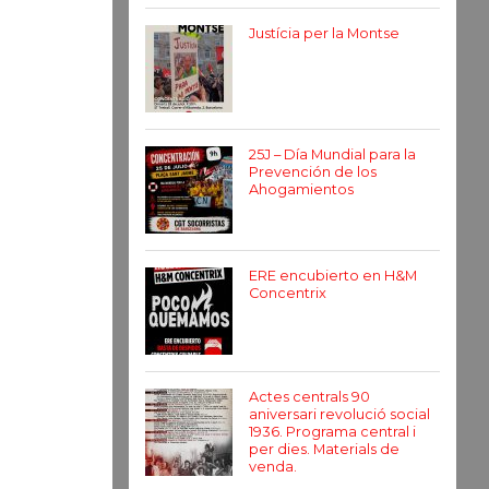
Justícia per la Montse
25J – Día Mundial para la
Prevención de los
Ahogamientos
ERE encubierto en H&M
Concentrix
Actes centrals 90
aniversari revolució social
1936. Programa central i
per dies. Materials de
venda.