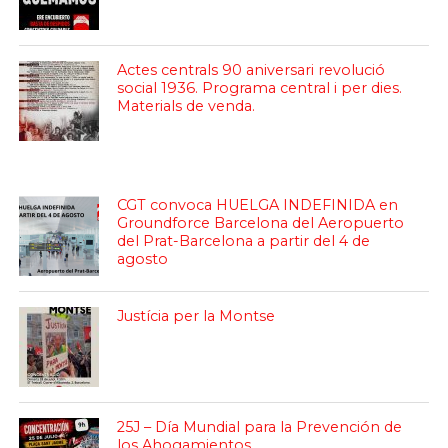
Actes centrals 90 aniversari revolució
social 1936. Programa central i per dies.
Materials de venda.
CGT convoca HUELGA INDEFINIDA en
Groundforce Barcelona del Aeropuerto
del Prat-Barcelona a partir del 4 de
agosto
Justícia per la Montse
25J – Día Mundial para la Prevención de
los Ahogamientos