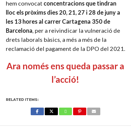
hem convocat
concentracions que tindran
lloc els pròxims dies 20, 21, 27 i 28 de juny a
les 13 hores al carrer Cartagena 350 de
Barcelona
, per a reivindicar la vulneració de
drets laborals bàsics, a més a més de la
reclamació del pagament de la DPO del 2021.
Ara només ens queda passar a
l’acció!
RELATED ITEMS:
Enter ad code here