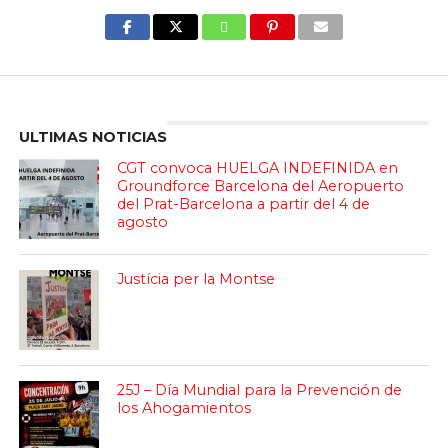
Enter ad code here
ULTIMAS NOTICIAS
CGT convoca HUELGA INDEFINIDA en
Groundforce Barcelona del Aeropuerto
del Prat-Barcelona a partir del 4 de
agosto
Justícia per la Montse
25J – Día Mundial para la Prevención de
los Ahogamientos