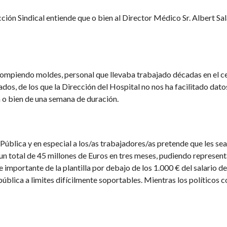
cción Sindical entiende que o bien al Director Médico Sr. Albert Sal
á rompiendo moldes, personal que llevaba trabajado décadas en el c
ados, de los que la Dirección del Hospital no nos ha facilitado dato
 o bien de una semana de duración.
Pública y en especial a los/as trabajadores/as pretende que les se
 un total de 45 millones de Euros en tres meses, pudiendo represent
 importante de la plantilla por debajo de los 1.000 € del salario d
 pública a limites difícilmente soportables. Mientras los políticos 