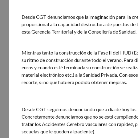
Desde CGT denunciamos que la imaginación para la crea
proporcional a la capacidad destructora de puestos de tr
esta Gerencia Territorial y de la Consellería de Sanidad.
Mientras tanto la construcción de la Fase II del HUB (E
su ritmo de construcción durante todo el verano. Para dic
euros y cuando esté terminada su construcción se reali
material electrónico etc.) a la Sanidad Privada. Con eso
recorte, si no que hubiera podido obtener mejoras.
Desde CGT seguimos denunciando que a día de hoy los Re
Concretamente denunciamos que no se está cumpliendo el
tratar los Accidentes Cerebro vasculares con rapidez, p
secuelas que le queden al paciente).