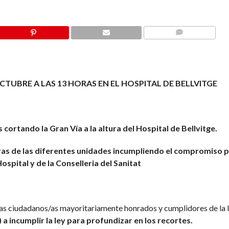
COMMENTS
UBRE A LAS 13 HORAS EN EL HOSPITAL DE BELLVITGE
cortando la Gran Vía a la altura del Hospital de Bellvitge.
ras de las diferentes unidades incumpliendo el compromiso 
Hospital y de la Conselleria del Sanitat
os/as ciudadanos/as mayoritariamente honrados y cumplidores de la 
) a incumplir la ley para profundizar en los recortes.