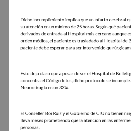
Dicho incumplimiento implica que un infarto cerebral 
su atención en un mínimo de 25 horas. Según qué pacient
derivados de entrada al Hospital más cercano aunque es
orden médica, el paciente es trasladado al Hospital de B
paciente debe esperar para ser intervenido quirúrgicamen
Esto deja claro que a pesar de ser el Hospital de Bellvit
concentra el Código Ictus, dicho protocolo se incumple.
Neurocirugía en un 33%.
El Conseller Boi Ruiz y el Gobierno de CIU no tienen ni
lleva meses prometiendo que la atención en las enferme
personas.