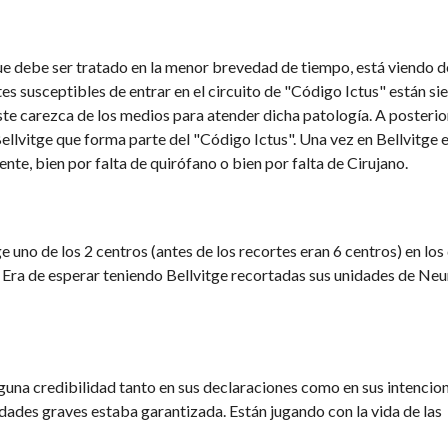
que debe ser tratado en la menor brevedad de tiempo, está viendo
es susceptibles de entrar en el circuito de "Código Ictus" están si
te carezca de los medios para atender dicha patología. A posterior
ellvitge que forma parte del "Código Ictus". Una vez en Bellvitge e
te, bien por falta de quirófano o bien por falta de Cirujano.
ge uno de los 2 centros (antes de los recortes eran 6 centros) en los
 Era de esperar teniendo Bellvitge recortadas sus unidades de Neu
nguna credibilidad tanto en sus declaraciones como en sus intencio
dades graves estaba garantizada. Están jugando con la vida de las