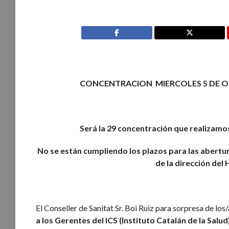
CONCENTRACION MIERCOLES 5 DE OCT
Será la 29 concentración que realizamos 
No se están cumpliendo los plazos para las abertu
de la dirección del 
El Conseller de Sanitat Sr. Boi Ruiz para sorpresa de l
a los Gerentes del ICS (Instituto Catalán de la Salud