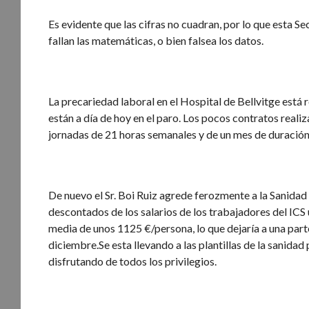
Es evidente que las cifras no cuadran, por lo que esta Se
fallan las matemáticas, o bien falsea los datos.
La precariedad laboral en el Hospital de Bellvitge est
están a día de hoy en el paro. Los pocos contratos realiz
jornadas de 21 horas semanales y de un mes de duración
De nuevo el Sr. Boi Ruiz agrede ferozmente a la Sanidad 
descontados de los salarios de los trabajadores del ICS
media de unos 1125 €/persona, lo que dejaría a una parte
diciembre.Se esta llevando a las plantillas de la sanidad
disfrutando de todos los privilegios.