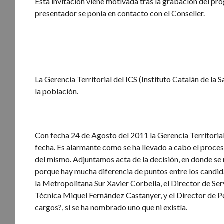
Esta invitación viene motivada tras la grabación del pr
presentador se ponía en contacto con el Conseller.
La Gerencia Territorial del ICS (Instituto Catalán de 
la población.
Con fecha 24 de Agosto del 2011 la Gerencia Territorial
fecha. Es alarmante como se ha llevado a cabo el proceso
del mismo. Adjuntamos acta de la decisión, en donde se 
porque hay mucha diferencia de puntos entre los candid
la Metropolitana Sur Xavier Corbella, el Director de Ser
Técnica Miquel Fernández Castanyer, y el Director de 
cargos?, si se ha nombrado uno que ni existía.