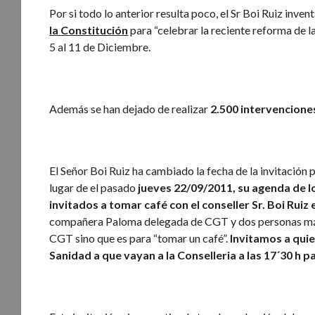
Por si todo lo anterior resulta poco, el Sr Boi Ruiz 
la Constitución
para “celebrar la reciente reforma de 
5 al 11 de Diciembre.
Además se han dejado de realizar
2.500 intervencione
El Señor Boi Ruiz ha cambiado la fecha de la invitación 
lugar de el pasado
jueves 22/09/2011, su agenda de l
invitados a tomar café con el conseller Sr. Boi Rui
compañera Paloma delegada de CGT y dos personas más, 
CGT sino que es para “tomar un café”.
Invitamos a qui
Sanidad a que vayan a la Conselleria a las 17´30 h 