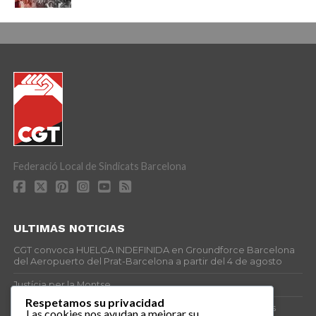
Federació Local de Sindicats Barcelona
ULTIMAS NOTICIAS
CGT convoca HUELGA INDEFINIDA en Groundforce Barcelona
del Aeropuerto del Prat-Barcelona a partir del 4 de agosto
Justícia per la Montse
Respetamos su privacidad
25J – Día Mundial para la Prevención de los Ahogamientos
Las cookies nos ayudan a mejorar su