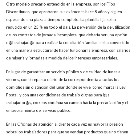
Otro modelo precario extendido en la empresa, son los Fijos-
Discontinuos, que aprobaron sus exámenes hace 8 años y siguen
esperando una plaza a tiempo completo. La plantilla fija se ha
reducido en un 25 % en todo el país. La perversión de la de utilización
de los contratos de jornada incompleta, que debería ser una opción
d@l trabajad@r para realizar la conciliación familiar, se ha convertido
en una manera estructural de hacer funcionar la empresa, con salarios
de miseria y jornadas a medida de los intereses empresariales.
En lugar de garantizar un servicio público y de calidad de lunes a
viernes, con el reparto diario de la correspondencia a todos los
domicilios sin distinción del lugar donde se vive, como marca la Ley
Postal, y con unas condiciones de trabajo dignas para l@s
trabajador@s, correos continua su camino hacia la precarización y el
empeoramiento del servicio público.
En las Oficinas de atención al cliente cada vez es mayor la presión
sobre los trabajadores para que se vendan productos que no tienen