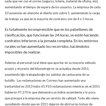
nada que ver con el correo (seguros, lotería, material de oficina, etc),
aumentando el tiempo de espera de los usuarios. La empresa de cada
10 ausencias en atención al cliente solo cubre 5, aumentando la carga
de trabajo ya que en la mayoría de contratos son de 4 o 5 horas.
Es totalmente incomprensible que en los pabellones de
clasificación, que funcionan las 24 horas, se estén haciendo
contratos inferiores a la jornada completa. En los entornos
rurales se han aumentado los recorridos, haciéndolos
imposibles de realizar.
Además el personal rural tiene que aportar en su mayoría vehículo
propio y el precio del kilometraje no se actualiza desde 2011,
asumiendo l@s trabajador@s las subidas de carburante de su
bolsillo. Las reclamaciones en Correos han aumentado una
barbaridad en 2013 hubo 65.910 reclamaciones mientras en el 2015
hubieron 97.270 lo que demuestra un índice ascendente y lo poco
que precupa a la empresa dar un servicio de calidad. Todo ello viene
sucediendo desde que en 2011 dejaron de abrirse las bolsas de