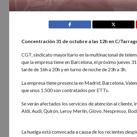
Concentración 31 de octubre a las 12h en C/Tarrag
CGT, sindicato mayoritario en la multinacional de tele
que la empresa tiene en Barcelona, el próximo jueves 31
tarde de 16h a 20h y en turno de noche de 23h a 3h.
La empresa tiene presencia en Madrid, Barcelona, Valenci
que unos 1.500 son contratados por ETTs.
Se verán afectados los servicios de atención al cliente, 
Aldi, Audi, Quirón, Leroy Merlín, Glovo, Nespresso, Bod
La huelga está convocada a causa de los recientes despi