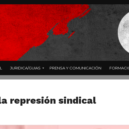
L
JURIDICA/GUIAS
PRENSA Y COMUNICACIÓN
FORMACI
a represión sindical