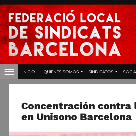
INICIO
QUIENES SOMOS
SINDICATOS
SOCIA
NOTICIAS
Concentración contra l
en Unisono Barcelona