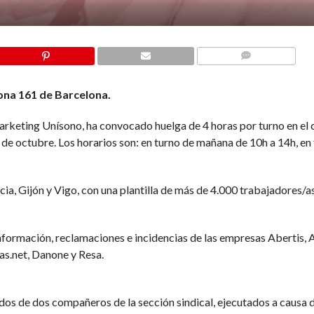
COMMENTS
ona 161 de Barcelona.
marketing Unísono, ha convocado huelga de 4 horas por turno en el 
 de octubre. Los horarios son: en turno de mañana de 10h a 14h, en
a, Gijón y Vigo, con una plantilla de más de 4.000 trabajadores/as
información, reclamaciones e incidencias de las empresas Abertis, A
as.net, Danone y Resa.
dos de dos compañeros de la sección sindical, ejecutados a causa d