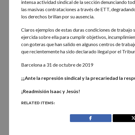
intensa actividad sindical de la sección denunciando t
las masivas contrataciones a través de ETT, degradando
los derechos brillan por su ausencia.
Claros ejemplos de estas duras condiciones de trabajo so
ejercida sobre ella para cumplir objetivos, incumplimie
con goteras que han salido en algunos centros de traba
que recientemente ha sido declarado ilegal por el Trib
Barcelona a 31 de octubre de 2019
¡¡Ante la represión sindical y la precariedad la resp
¡Readmisión Isaac y Jesús!
RELATED ITEMS: