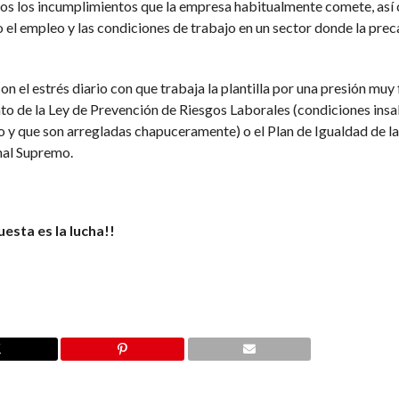
odos los incumplimientos que la empresa habitualmente comete, as
 el empleo y las condiciones de trabajo en un sector donde la prec
n el estrés diario con que trabaja la plantilla por una presión muy
nto de la Ley de Prevención de Riesgos Laborales (condiciones ins
jo y que son arregladas chapuceramente) o el Plan de Igualdad de 
unal Supremo.
uesta es la lucha!!