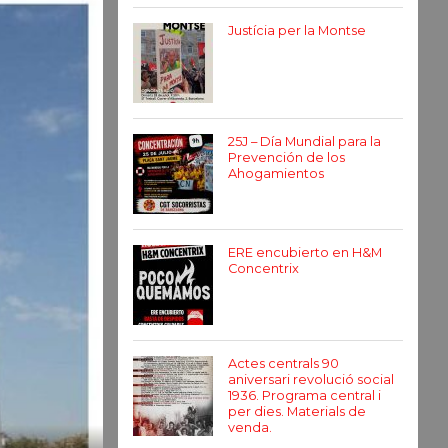
Justícia per la Montse
25J – Día Mundial para la
Prevención de los
Ahogamientos
ERE encubierto en H&M
Concentrix
Actes centrals 90
aniversari revolució social
1936. Programa central i
per dies. Materials de
venda.