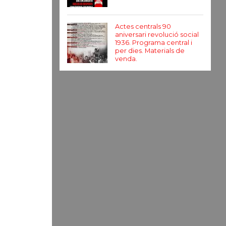
Actes centrals 90
aniversari revolució social
1936. Programa central i
per dies. Materials de
venda.