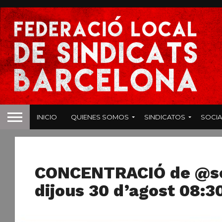
INICIO
QUIENES SOMOS
SINDICATOS
SOCIA
NOTICIAS
CONCENTRACIÓ de @so
dijous 30 d’agost 08:3