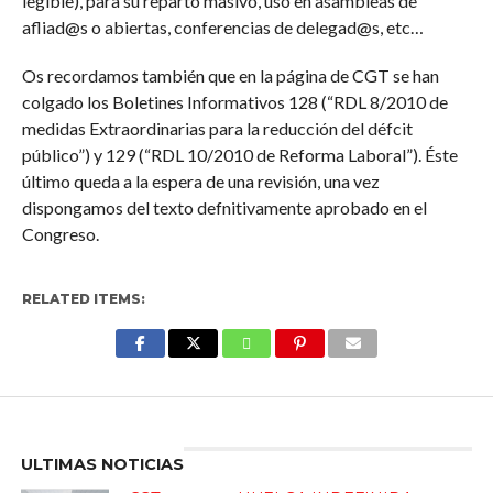
legible), para su reparto masivo, uso en asambleas de
afliad@s o abiertas, conferencias de delegad@s, etc…
Os recordamos también que en la página de CGT se han
colgado los Boletines Informativos 128 (“RDL 8/2010 de
medidas Extraordinarias para la reducción del défcit
público”) y 129 (“RDL 10/2010 de Reforma Laboral”). Éste
último queda a la espera de una revisión, una vez
dispongamos del texto defnitivamente aprobado en el
Congreso.
RELATED ITEMS:
Enter ad code here
ULTIMAS NOTICIAS