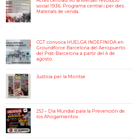
Actes centrals 90 aniversari revolució
social 1936. Programa central i per dies.
Materials de venda.
CGT convoca HUELGA INDEFINIDA en
Groundforce Barcelona del Aeropuerto
del Prat-Barcelona a partir del 4 de
agosto
Justícia per la Montse
25J – Día Mundial para la Prevención de
los Ahogamientos