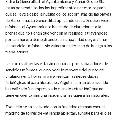
Entre la Generalitat, el Ayuntamiento y Aunar Group SL,
están poniendo todos los impedimentos necesarios para
que se lleve a cabo la huelga de los socorristas de las playas
de Barcelona. La Generalitat aplicando un 50 % de servicios
mínimos, el Ayuntamiento haciendo declaraciones a la
prensa que no tienen que ver con la realidad, agravándose
por la empresa demostrando su incapacidad de gestionar
los servicios mínimos, sin vulnerar el derecho de huelga a los
trabajadores.
Las torres abiertas estarán ocupadas por trabajadores de
servicios mínimos, que no podrán moverse del punto de
vigilancia en 5 horas, ni para realizar las necesidades
fisiológicas ni para hidratarse. Alguien con un buen sueldo
ha realizado ”un improvisado plan de actuación”, que no
tiene en cuenta ninguna incidencia ni siquiera las naturales.
Todo ello se ha realizado con la finalidad de mantener el
máximo de torres de vigilancia abiertas, aunque para ello se